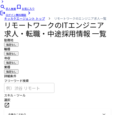
求人検索
お気に入り
ログイン
無料相談
キッカケエージェント
トップ
リモートワークのエンジニア求人一覧
リモートワークのITエンジニア
求人・転職・中途採用情報 一覧
勤務地
指定なし
職種
指定なし
年収
指定なし
業種
指定なし
詳細条件
フリーワード検索
スキル・ツール
選択
企業のこだわり