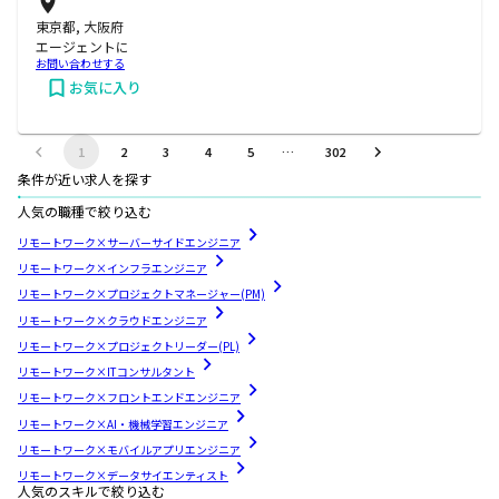
東京都, 大阪府
エージェントに
お問い合わせする
お気に入り
1
2
3
4
5
…
302
条件が近い求人を探す
人気の職種で絞り込む
リモートワーク×サーバーサイドエンジニア
リモートワーク×インフラエンジニア
リモートワーク×プロジェクトマネージャー(PM)
リモートワーク×クラウドエンジニア
リモートワーク×プロジェクトリーダー(PL)
リモートワーク×ITコンサルタント
リモートワーク×フロントエンドエンジニア
リモートワーク×AI・機械学習エンジニア
リモートワーク×モバイルアプリエンジニア
リモートワーク×データサイエンティスト
人気のスキルで絞り込む