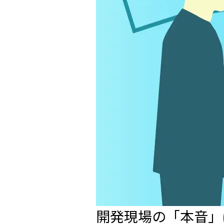
開発現場の「本音」