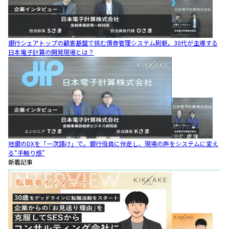
銀行シェアトップの顧客基盤で挑む債券管理システム刷新。30代が主導する
日本電子計算の開発現場とは？
地銀のDXを「一次請け」で。銀行役員に伴走し、現場の声をシステムに変え
る“手触り感”
新着記事