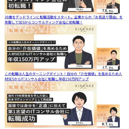
30歳をデッドラインに転職活動をスタート。企業からの「お見送り理由」を
克服してSESからコンサルティング会社に初転職！
この転職は人生のターニングポイント！自分の「介在価値」を高めるため人
材SESからITコンサル会社に転職し年収150万円アップ