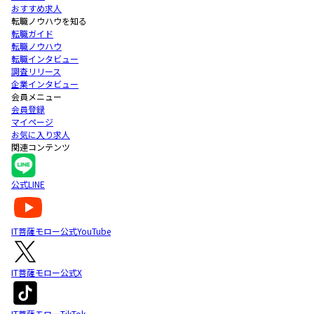
おすすめ求人
転職ノウハウを知る
転職ガイド
転職ノウハウ
転職インタビュー
調査リリース
企業インタビュー
会員メニュー
会員登録
マイページ
お気に入り求人
関連コンテンツ
公式LINE
IT菩薩モロー公式YouTube
IT菩薩モロー公式X
IT菩薩モローTikTok