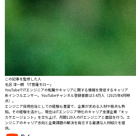
この記事を監修した人
毛呂 淳一朗 「IT菩薩モロー」
YouTubeでITエンジニアの転職やキャリアに関する情報を発信するキャリア
系インフルエンサー。YouTubeチャンネル登録者数は3.4万人（2025年4月時
点）。
エンジニア採用担当としての経験も豊富で、企業が求める人材や視点も熟
知。その経験を活かし、現在はITエンジニア特化のキャリア支援企業「キッ
カケエージェント」を立ち上げ、月間120人のITエンジニアと面談を行う。エ
ンジニアのキャリア志向と企業課題の解決を両立する最適な人材紹介を提
供。