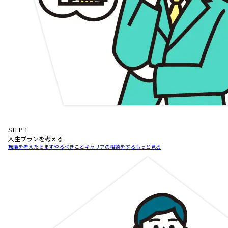
STEP
1
人生プランを考える
転職を考えたらまずやるべきこと
キャリアの相談をする
もっと見る