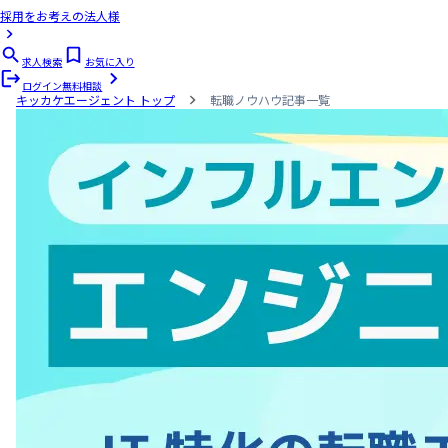
採用をお考えの法人様
求人検索
お気に入り
ログイン
無料相談
キッカケエージェント
トップ
転職ノウハウ記事一覧