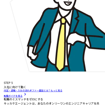
STEP
5
入社に向けて動く
内定・退職・入社の流れ
オファー面談とは？
もっと見る
転職ガイド
を見る
転職のミスマッチをゼロにする
キッカケエージェントは、あなたのオンリーワンのエンジニアキャリアを共