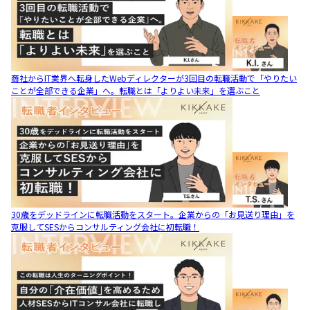
商社からIT業界へ転身したWebディレクターが3回目の転職活動で「やりたい
ことが全部できる企業」へ。転職とは「よりよい未来」を選ぶこと
30歳をデッドラインに転職活動をスタート。企業からの「お見送り理由」を
克服してSESからコンサルティング会社に初転職！