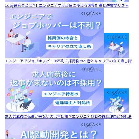
1day選考会とは？ITエンジニア向け当日に使える面接対策と逆質問リスト
エンジニアでジョブホッパーは不利？採用側の本音とキャリアの立て直し術
求人応募後に返事が来ないのは不採用？エンジニア特有の遅延理由と対処法