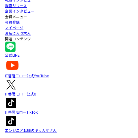
調査リリース
企業インタビュー
会員メニュー
会員登録
マイページ
お気に入り求人
関連コンテンツ
公式LINE
IT菩薩モロー公式YouTube
IT菩薩モロー公式X
IT菩薩モローTikTok
エンジニア転職のキッカケさん