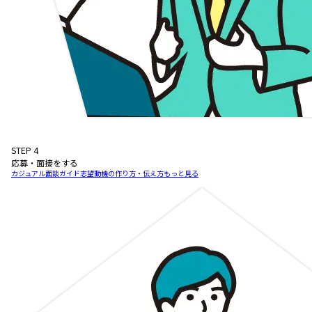
STEP
4
応募・面接をする
カジュアル面談ガイド
志望動機の作り方・伝え方
もっと見る