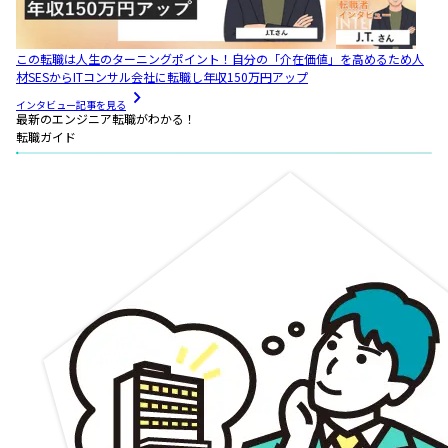
この転職は人生のターニングポイント！自分の「介在価値」を高めるため人
材SESからITコンサル会社に転職し年収150万円アップ
インタビュー記事を見る
最新のエンジニア転職がわかる！
転職ガイド