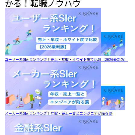
かる！
転職ノウハウ
ユーザー系SIerランキング！売上・年収・ホワイト度で比較【2026最新版】
メーカー系SIerランキング！年収・売上一覧とエンジニアが陥る罠