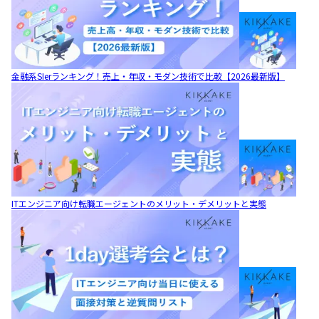
金融系SIerランキング！売上・年収・モダン技術で比較【2026最新版】
ITエンジニア向け転職エージェントのメリット・デメリットと実態