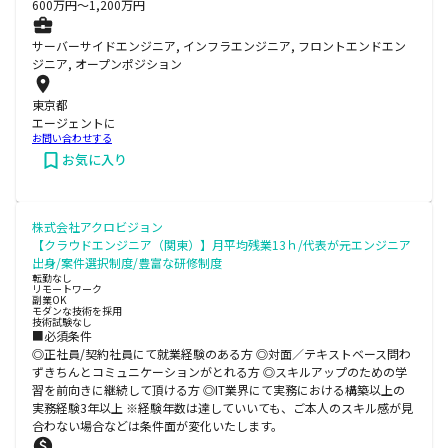
600
万円〜
1,200
万円
サーバーサイドエンジニア, インフラエンジニア, フロントエンドエン
ジニア, オープンポジション
東京都
エージェントに
お問い合わせする
お気に入り
株式会社アクロビジョン
【クラウドエンジニア（関東）】月平均残業13ｈ/代表が元エンジニア
出身/案件選択制度/豊富な研修制度
転勤なし
リモートワーク
副業OK
モダンな技術を採用
技術試験なし
■必須条件
◎正社員/契約社員にて就業経験のある方 ◎対面／テキストベース問わ
ずきちんとコミュニケーションがとれる方 ◎スキルアップのための学
習を前向きに継続して頂ける方 ◎IT業界にて実務における構築以上の
実務経験3年以上 ※経験年数は達していいても、ご本人のスキル感が見
合わない場合などは条件面が変化いたします。