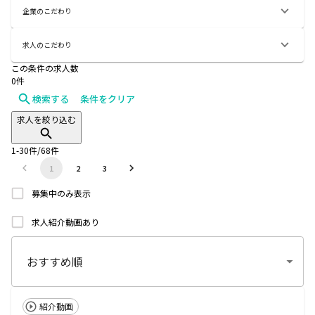
企業のこだわり
求人のこだわり
この条件の求人数
0
件
検索する
条件をクリア
求人を絞り込む
1
-
30
件/
68
件
1
2
3
募集中のみ表示
求人紹介動画あり
紹介動画