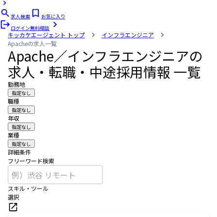
求人検索
お気に入り
ログイン
無料相談
キッカケエージェント
トップ
インフラエンジニア
Apacheの求人一覧
Apache／インフラエンジニアの
求人・転職・中途採用情報 一覧
勤務地
指定なし
職種
指定なし
年収
指定なし
業種
指定なし
詳細条件
フリーワード検索
スキル・ツール
選択