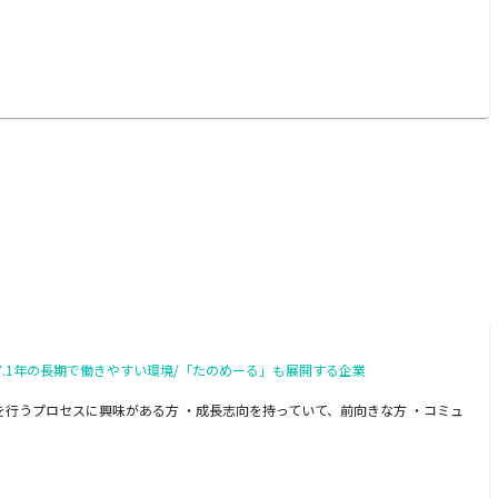
17.1年の長期で働きやすい環境/「たのめーる」も展開する企業
行うプロセスに興味がある方 ・成長志向を持っていて、前向きな方 ・コミュ