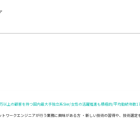
ア
30万以上の顧客を持つ国内最大手独立系SIer/女性の活躍推進も積極的/平均勤続年数
ットワークエンジニアが行う業務に興味がある方 ・新しい技術の習得や、技術選定を