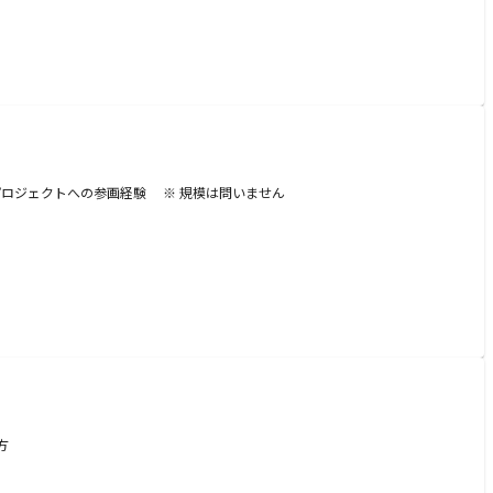
移行プロジェクトへの参画経験 ※ 規模は問いません
方