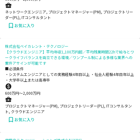
ネットワークエンジニア, プロジェクトマネージャー(PM), プロジェクトリー
ダー(PL), ITコンサルタント
お気に入り
株式会社ベイカレント・テクノロジー
【クラウドエンジニア】平均年収1,100万円超／平均残業時間22hで給与とワ
ークライフバランスを両立できる環境／ワンプール制による多様な業界への
案件アサインが可能です
■必須条件
・システムエンジニアとしての実務経験4年目以上 ・社会人経験4年目年以上
・大学卒以上または高専卒
600
万円〜
2,000
万円
プロジェクトマネージャー(PM), プロジェクトリーダー(PL), ITコンサルタン
ト, クラウドエンジニア
お気に入り