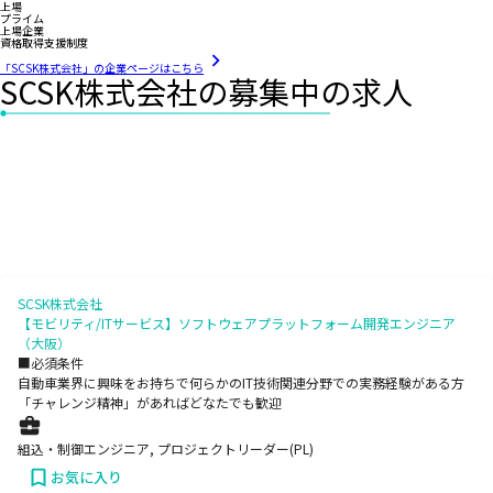
上場
プライム
上場企業
資格取得支援制度
「SCSK株式会社」の企業ページはこちら
SCSK株式会社の募集中の求人
SCSK株式会社
【モビリティ/ITサービス】ソフトウェアプラットフォーム開発エンジニア
（大阪）
■必須条件
自動車業界に興味をお持ちで何らかのIT技術関連分野での実務経験がある方
「チャレンジ精神」があればどなたでも歓迎
組込・制御エンジニア, プロジェクトリーダー(PL)
お気に入り