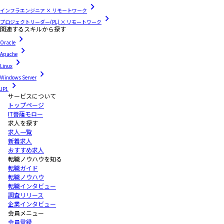
インフラエンジニア × リモートワーク
プロジェクトリーダー(PL) × リモートワーク
関連するスキルから探す
Oracle
Apache
Linux
Windows Server
JP1
サービスについて
トップページ
IT菩薩モロー
求人を探す
求人一覧
新着求人
おすすめ求人
転職ノウハウを知る
転職ガイド
転職ノウハウ
転職インタビュー
調査リリース
企業インタビュー
会員メニュー
会員登録