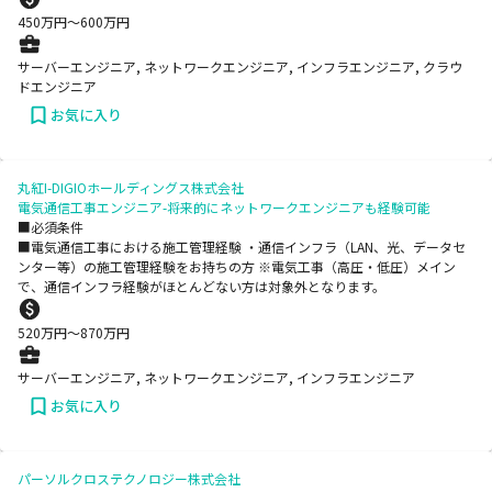
450
万円〜
600
万円
サーバーエンジニア, ネットワークエンジニア, インフラエンジニア, クラウ
ドエンジニア
お気に入り
丸紅I-DIGIOホールディングス株式会社
電気通信工事エンジニア-将来的にネットワークエンジニアも経験可能
■必須条件
■電気通信工事における施工管理経験 ・通信インフラ（LAN、光、データセ
ンター等）の施工管理経験をお持ちの方 ※電気工事（高圧・低圧）メイン
で、通信インフラ経験がほとんどない方は対象外となります。
520
万円〜
870
万円
サーバーエンジニア, ネットワークエンジニア, インフラエンジニア
お気に入り
パーソルクロステクノロジー株式会社