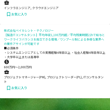
インフラエンジニア, クラウドエンジニア
お気に入り
株式会社ベイカレント・テクノロジー
【製造ITコンサルタント】平均年収1,100万円超／平均残業時間22hで給与と
ワークライフバランスを両立できる環境／ワンプール制による多様な業界へ
の案件アサインが可能です
■必須条件
・システムエンジニアとしての実務経験4年目以上 ・社会人経験4年目年以上
・大学卒以上または高専卒
600
万円〜
2,000
万円
プロジェクトマネージャー(PM), プロジェクトリーダー(PL), ITコンサルタン
ト
お気に入り