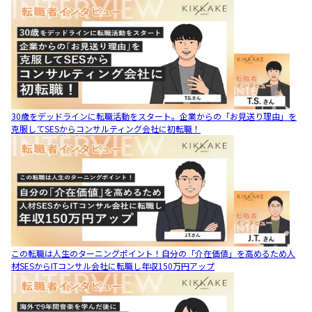
30歳をデッドラインに転職活動をスタート。企業からの「お見送り理由」を
克服してSESからコンサルティング会社に初転職！
この転職は人生のターニングポイント！自分の「介在価値」を高めるため人
材SESからITコンサル会社に転職し年収150万円アップ