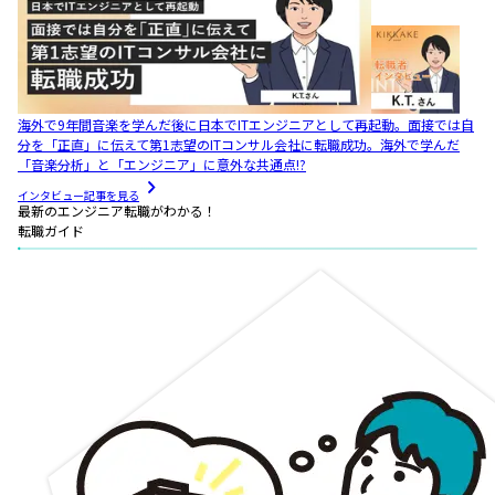
海外で9年間音楽を学んだ後に日本でITエンジニアとして再起動。面接では自
分を「正直」に伝えて第1志望のITコンサル会社に転職成功。海外で学んだ
「音楽分析」と「エンジニア」に意外な共通点!?
インタビュー記事を見る
最新のエンジニア転職がわかる！
転職ガイド