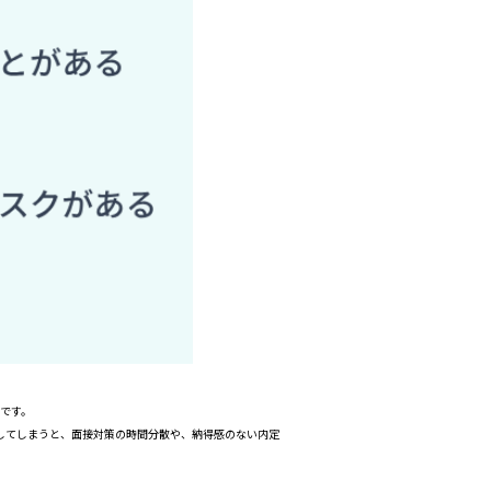
です。
してしまうと、面接対策の時間分散や、納得感のない内定