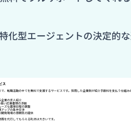
ビス
まで、転職活動の全てを無料で支援するサービスです。採用した企業側が紹介手数料を支払う仕組み
系企業の求人紹介
の高い応募書類の添削
ムーズな面接日程の調整
遇アップの条件交渉
の開発現場の雰囲気の提供
業務を代行してもらえる利点は大きいです。