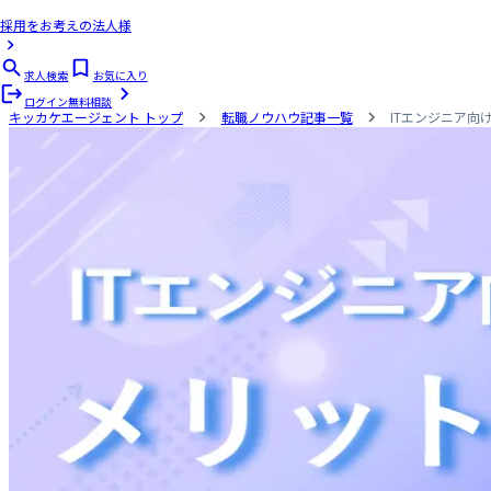
採用をお考えの法人様
求人検索
お気に入り
ログイン
無料相談
キッカケエージェント
トップ
転職ノウハウ記事一覧
ITエンジニア