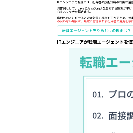
ITエンジニアの転職では、担当者の技術知識の有無が活
具体例として、JavaとJavaScriptを混同する
なミスマッチを招きます。
専門外の人に任せると選考対策の精度も下がるため、貴
み合わない場合は、無理に付き合わず担当者の変更を検
転職エージェントをやめとけの理由は？
ITエンジニアが転職エージェントを使