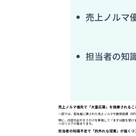
売上ノルマ優先で「大量応募」を強要されるこ
一部では、担当者に課された売上ノルマや数値目標（KP
特に、内定の出やすさだけを重視して「まずは数を受け
へのリスクが高まります。
担当者の知識不足で「的外れな提案」が届くリ