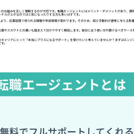
ントの仕組みを正しく理解するのが大切です。転職エージェントにはメリット・デメリットがあり、便
ードルが上がるのではと気になったりする方も多いはずです。
業形態により、応募経路で得られる情報や年収相場が変わります。そのため、紹介手数料が選考に与える
応募やスカウトとの違いも踏まえて分かりやすく解説します。自分に合う使い方や避けるべきケース
のキャリアにとって「本当にプラスになるサポート」を受けたいと考えていませんか？まずはエンジ
です。