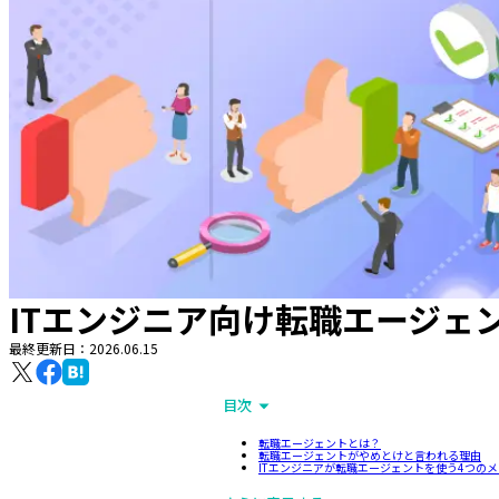
ITエンジニア向け転職エージェ
最終更新日：
2026.06.15
目次
転職エージェントとは？
転職エージェントがやめとけと言われる理由
ITエンジニアが転職エージェントを使う4つの