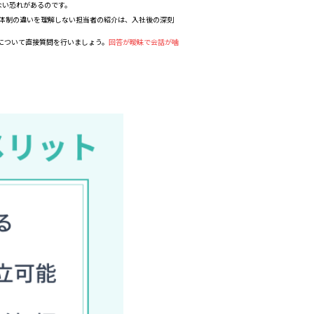
ない恐れがあるのです。
開発体制の違いを理解しない担当者の紹介は、入社後の深刻
について直接質問を行いましょう。
回答が曖昧で会話が噛