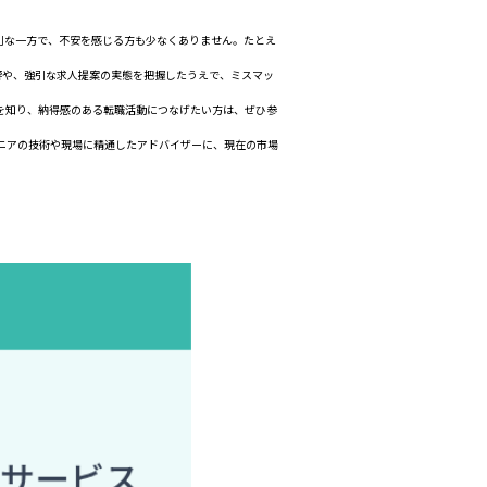
利な一方で、不安を感じる方も少なくありません。たとえ
影響や、強引な求人提案の実態を把握したうえで、ミスマッ
を知り、納得感のある転職活動につなげたい方は、ぜひ参
ニアの技術や現場に精通したアドバイザーに、現在の市場