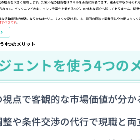
動の成否を大きく左右します。知識不足の担当者はスキルを正当に評価できず、適正な年収が得られ
提案が挙げられます。バックエンド志向にインフラ案件を勧めるなど、的外れな紹介も珍しくありません。
重な活動期間が無駄になりかねません。リスクを避けるには、初回の面談で開発手法や技術スタック
討すべきです
。
う4つのメリット