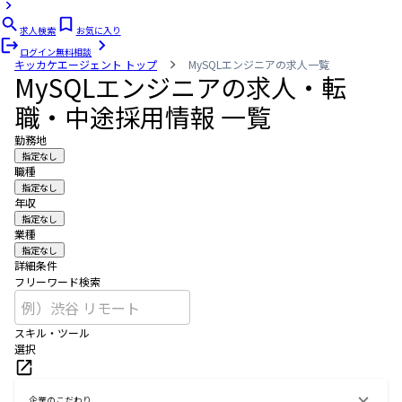
求人検索
お気に入り
ログイン
無料相談
キッカケエージェント
トップ
MySQLエンジニアの求人一覧
MySQLエンジニアの求人・転
職・中途採用情報 一覧
勤務地
指定なし
職種
指定なし
年収
指定なし
業種
指定なし
詳細条件
フリーワード検索
スキル・ツール
選択
企業のこだわり