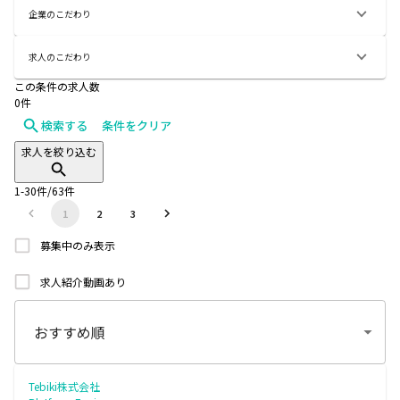
企業のこだわり
求人のこだわり
この条件の求人数
0
件
検索する
条件をクリア
求人を絞り込む
1
-
30
件/
63
件
1
2
3
募集中のみ表示
求人紹介動画あり
Tebiki株式会社