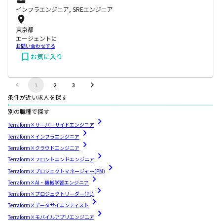
インフラエンジニア, SREエンジニア
東京都
エージェントに
お問い合わせする
お気に入り
1
2
3
条件が近い求人を探す
別の職種で探す
Terraform×サーバーサイドエンジニア
Terraform×インフラエンジニア
Terraform×クラウドエンジニア
Terraform×フロントエンドエンジニア
Terraform×プロジェクトマネージャー(PM)
Terraform×AI・機械学習エンジニア
Terraform×プロジェクトリーダー(PL)
Terraform×データサイエンティスト
Terraform×モバイルアプリエンジニア