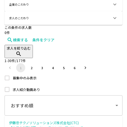
企業のこだわり
求人のこだわり
この条件の求人数
0
件
検索する
条件をクリア
求人を絞り込む
1
-
30
件/
177
件
1
2
3
4
5
6
募集中のみ表示
求人紹介動画あり
伊藤忠テクノソリューションズ株式会社(CTC)