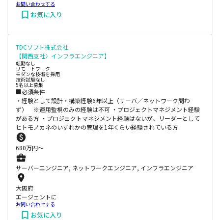
お問い合わせする
お気に入り
TDCソフト株式会社
【関西支社〉インフラエンジニア】
転勤なし
リモートワーク
モダンな技術を採用
技術試験なし
5名以上募集
■必須条件
・経験として設計・構築経験6年以上（サーバ／ネットワーク問わ
ず） ※運用監視のみの経験は不可 ・プロジェクトマネジメント経験
がある方 ・プロジェクトマネジメント経験はないが、リーダーとして
ヒトモノカネのいずれかの管理を1年くらい経験されている方
680
万円〜
サーバーエンジニア, ネットワークエンジニア, インフラエンジニア
大阪府
エージェントに
お問い合わせする
お気に入り