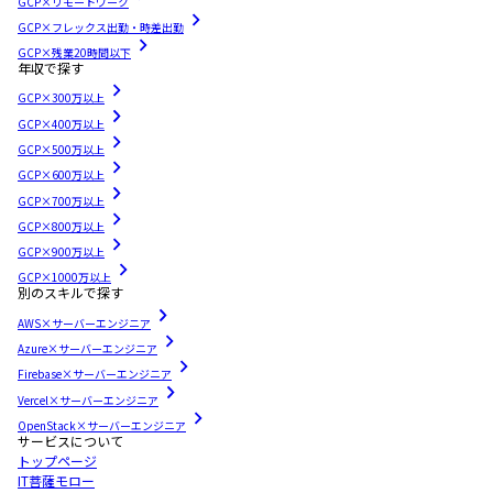
GCP×リモートワーク
GCP×フレックス出勤・時差出勤
GCP×残業20時間以下
年収で探す
GCP×300万以上
GCP×400万以上
GCP×500万以上
GCP×600万以上
GCP×700万以上
GCP×800万以上
GCP×900万以上
GCP×1000万以上
別のスキルで探す
AWS×サーバーエンジニア
Azure×サーバーエンジニア
Firebase×サーバーエンジニア
Vercel×サーバーエンジニア
OpenStack×サーバーエンジニア
サービスについて
トップページ
IT菩薩モロー