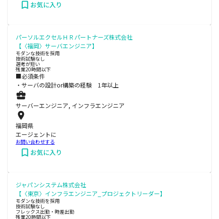
お気に入り
パーソルエクセルＨＲパートナーズ株式会社
【〈福岡〉サーバエンジニア】
モダンな技術を採用
技術試験なし
選考が短い
残業20時間以下
■必須条件
・サーバの設計or構築の経験 1年以上
サーバーエンジニア, インフラエンジニア
福岡県
エージェントに
お問い合わせする
お気に入り
ジャパンシステム株式会社
【〈東京〉インフラエンジニア_プロジェクトリーダー】
モダンな技術を採用
技術試験なし
フレックス出勤・時差出勤
残業20時間以下