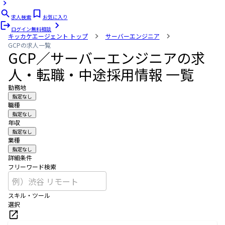
求人検索
お気に入り
ログイン
無料相談
キッカケエージェント
トップ
サーバーエンジニア
GCPの求人一覧
GCP／サーバーエンジニアの求
人・転職・中途採用情報 一覧
勤務地
指定なし
職種
指定なし
年収
指定なし
業種
指定なし
詳細条件
フリーワード検索
スキル・ツール
選択