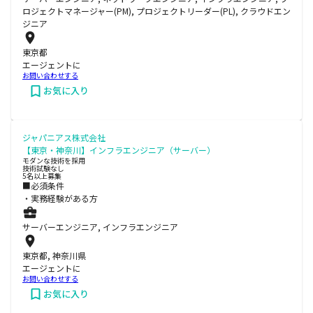
ロジェクトマネージャー(PM), プロジェクトリーダー(PL), クラウドエン
ジニア
東京都
エージェントに
お問い合わせする
お気に入り
ジャパニアス株式会社
【東京・神奈川】インフラエンジニア（サーバー）
モダンな技術を採用
技術試験なし
5名以上募集
■必須条件
・実務経験がある方
サーバーエンジニア, インフラエンジニア
東京都, 神奈川県
エージェントに
お問い合わせする
お気に入り