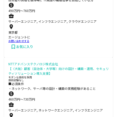
490
万円〜
760
万円
サーバーエンジニア, インフラエンジニア, クラウドエンジニア
東京都
エージェントに
お問い合わせする
お気に入り
NTTアドバンステクノロジ株式会社
【〈大阪〉顧客（自治体・大学等）向けの設計・構築・運用、セキュリ
ティソリューション導入支援】
モダンな技術を採用
技術試験なし
■必須条件
・ネットワーク、サーバ等の設計・構築の実務経験があること
460
万円〜
730
万円
サーバーエンジニア, ネットワークエンジニア, インフラエンジニア