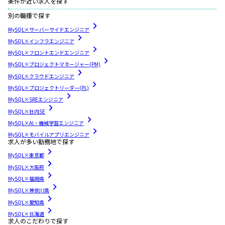
条件が近い求人を探す
別の職種で探す
MySQL×サーバーサイドエンジニア
MySQL×インフラエンジニア
MySQL×フロントエンドエンジニア
MySQL×プロジェクトマネージャー(PM)
MySQL×クラウドエンジニア
MySQL×プロジェクトリーダー(PL)
MySQL×SREエンジニア
MySQL×社内SE
MySQL×AI・機械学習エンジニア
MySQL×モバイルアプリエンジニア
求人が多い勤務地で探す
MySQL×東京都
MySQL×大阪府
MySQL×福岡県
MySQL×神奈川県
MySQL×愛知県
MySQL×北海道
求人のこだわりで探す