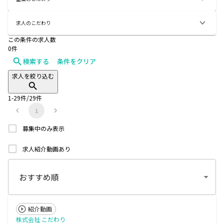
求人のこだわり
この条件の求人数
0
件
検索する
条件をクリア
求人を絞り込む
1
-
29
件/
29
件
1
募集中のみ表示
求人紹介動画あり
紹介動画
株式会社 こだわり