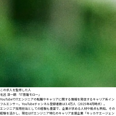
この求人を監修した人
毛呂 淳一朗 「IT菩薩モロー」
YouTubeでITエンジニアの転職やキャリアに関する情報を発信するキャリア系イン
フルエンサー。YouTubeチャンネル登録者数は3.4万人（2025年4月時点）。
エンジニア採用担当としての経験も豊富で、企業が求める人材や視点も熟知。その
経験を活かし、現在はITエンジニア特化のキャリア支援企業「キッカケエージェン