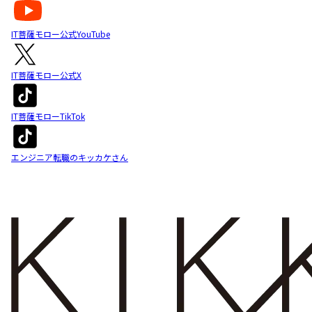
IT菩薩モロー公式YouTube
IT菩薩モロー公式X
IT菩薩モローTikTok
エンジニア転職のキッカケさん