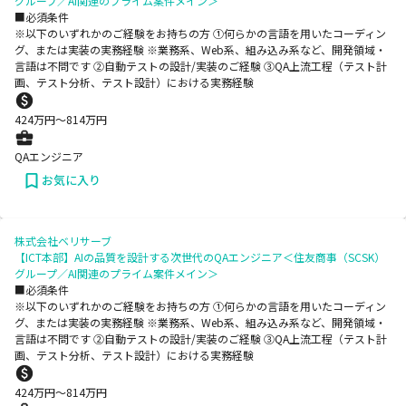
グループ／AI関連のプライム案件メイン＞
■必須条件
※以下のいずれかのご経験をお持ちの方 ①何らかの言語を用いたコーディン
グ、または実装の実務経験 ※業務系、Web系、組み込み系など、開発領域・
言語は不問です ②自動テストの設計/実装のご経験 ③QA上流工程（テスト計
画、テスト分析、テスト設計）における実務経験
424
万円〜
814
万円
QAエンジニア
お気に入り
株式会社ベリサーブ
【ICT本部】AIの品質を設計する次世代のQAエンジニア＜住友商事（SCSK）
グループ／AI関連のプライム案件メイン＞
■必須条件
※以下のいずれかのご経験をお持ちの方 ①何らかの言語を用いたコーディン
グ、または実装の実務経験 ※業務系、Web系、組み込み系など、開発領域・
言語は不問です ②自動テストの設計/実装のご経験 ③QA上流工程（テスト計
画、テスト分析、テスト設計）における実務経験
424
万円〜
814
万円