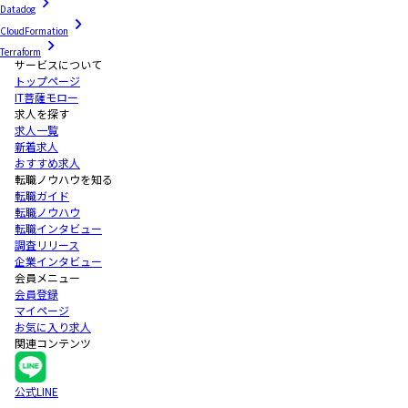
Datadog
CloudFormation
Terraform
サービスについて
トップページ
IT菩薩モロー
求人を探す
求人一覧
新着求人
おすすめ求人
転職ノウハウを知る
転職ガイド
転職ノウハウ
転職インタビュー
調査リリース
企業インタビュー
会員メニュー
会員登録
マイページ
お気に入り求人
関連コンテンツ
公式LINE