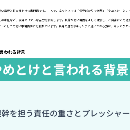
高い需要と将来性を持つ専門職です。一方で、ネット上では「保守ばかりで激務」「やめとけ」とい
止の重圧など、現場のリアルな苦労を解説します。負荷が高い場面を正しく理解し、ご自身にこの道
クトとしての高い市場価値にも触れています。自身の適性やキャリアに迷いがある方は、キッカケエ
言われる背景