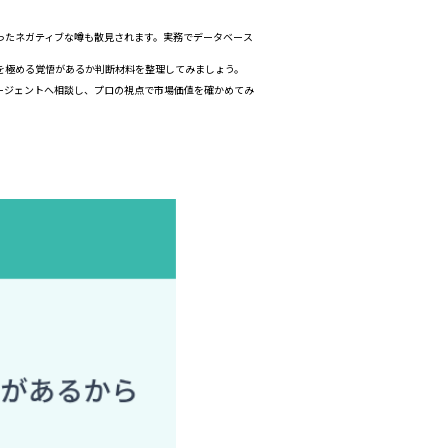
ったネガティブな噂も散見されます。実務でデータベース
を極める覚悟があるか判断材料を整理してみましょう。
ージェントへ相談し、プロの視点で市場価値を確かめてみ