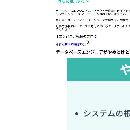
さらに表示する
データベースエンジニアは、クラウド全盛期の現在でも
を扱うエンジニアにとって、不安は尽きないはずです。
本記事では、データベースエンジニアが直面する本番停
記事の後半では、クラウド時代におけるデータアーキテ
てください。
ITエンジニア転職のプロに
今すぐ無料で相談する
データベースエンジニアがやめとけと