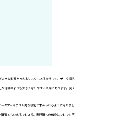
が大きな影響を与えるリスクもあるからです。データ損失
担が他職種よりも大きくなりやすい傾向にあります。見え
データアーキテクト的な役割が求められるようになりまし
い職種ともいえるでしょう。専門職への転身に少しでも不