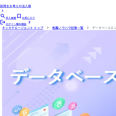
採用をお考えの法人様
求人検索
お気に入り
ログイン
無料相談
キッカケエージェント
トップ
転職ノウハウ記事一覧
データベースエ