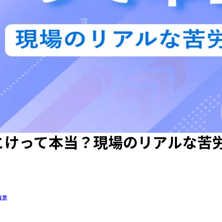
とけって本当？現場のリアルな苦
背景