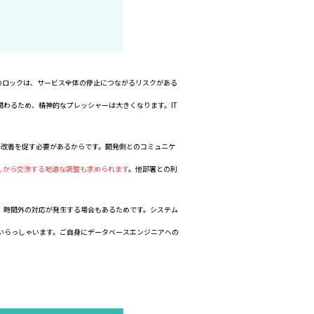
のロックは、サービス全体の停止につながるリスクがある
わるため、精神的なプレッシャーは大きくなります。IT
、改善を促す必要があるからです。開発側とのコミュニケ
しから交渉する地道な調整も求められます
。他部署との利
、時間外の対応が発生する場合もあるためです。システム
いらっしゃいます。ご自身にデータベースエンジニアへの