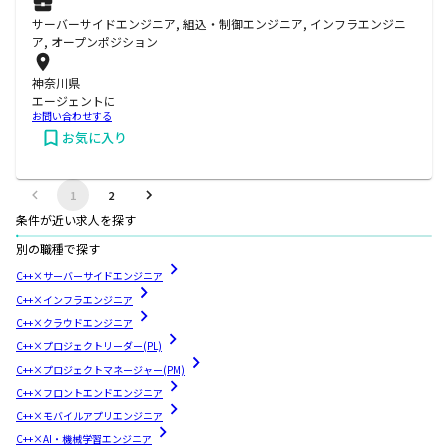
サーバーサイドエンジニア, 組込・制御エンジニア, インフラエンジニ
ア, オープンポジション
神奈川県
エージェントに
お問い合わせする
お気に入り
1
2
条件が近い求人を探す
別の職種で探す
C++×サーバーサイドエンジニア
C++×インフラエンジニア
C++×クラウドエンジニア
C++×プロジェクトリーダー(PL)
C++×プロジェクトマネージャー(PM)
C++×フロントエンドエンジニア
C++×モバイルアプリエンジニア
C++×AI・機械学習エンジニア