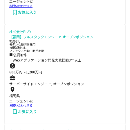
エージェントに
お問い合わせする
お気に入り
株式会社PLAY
【福岡】フルスタックエンジニア オープンポジション
転勤なし
モダンな技術を採用
技術試験なし
フレックス出勤・時差出勤
■必須条件
・Webアプリケーション開発実務経験3年以上
600
万円〜
1,200
万円
サーバーサイドエンジニア, オープンポジション
福岡県
エージェントに
お問い合わせする
お気に入り