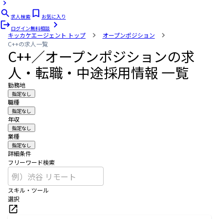
求人検索
お気に入り
ログイン
無料相談
キッカケエージェント
トップ
オープンポジション
C++の求人一覧
C++／オープンポジションの求
人・転職・中途採用情報 一覧
勤務地
指定なし
職種
指定なし
年収
指定なし
業種
指定なし
詳細条件
フリーワード検索
スキル・ツール
選択