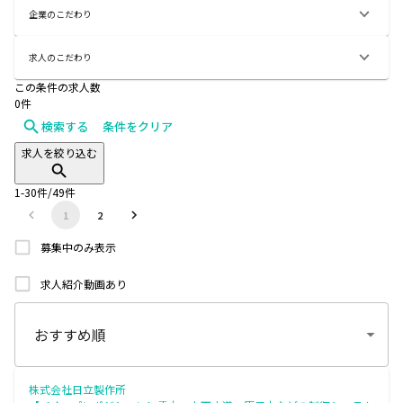
企業のこだわり
求人のこだわり
この条件の求人数
0
件
検索する
条件をクリア
求人を絞り込む
1
-
30
件/
49
件
1
2
募集中のみ表示
求人紹介動画あり
株式会社日立製作所