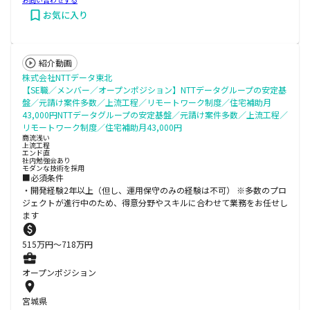
お気に入り
紹介動画
株式会社NTTデータ東北
【SE職／メンバー／オープンポジション】NTTデータグループの安定基
盤／元請け案件多数／上流工程／リモートワーク制度／住宅補助月
43,000円NTTデータグループの安定基盤／元請け案件多数／上流工程／
リモートワーク制度／住宅補助月43,000円
商流浅い
上流工程
エンド直
社内勉強会あり
モダンな技術を採用
■必須条件
・開発経験2年以上（但し、運用保守のみの経験は不可） ※多数のプロ
ジェクトが進⾏中のため、得意分野やスキルに合わせて業務をお任せし
ます
515
万円〜
718
万円
オープンポジション
宮城県