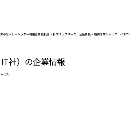
企業主導型ベビーシッター利用者支援制度 ・社内クラブサークル活動支援 ・福利厚生サービス「ベネ
IT社）の企業情報
サービス