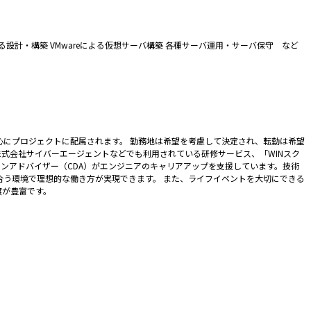
における設計・構築 VMwareによる仮想サーバ構築 各種サーバ運用・サーバ保守 など
中心にプロジェクトに配属されます。 勤務地は希望を考慮して決定され、転勤は希望
株式会社サイバーエージェントなどでも利用されている研修サービス、「WINスク
ンアドバイザー（CDA）がエンジニアのキャリアアップを支援しています。技術
合う環境で理想的な働き方が実現できます。 また、ライフイベントを大切にできる
度が豊富です。