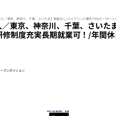
／東京、神奈川、千葉、さいたま】転勤なし/ハイブリッド案件70%/U・Iターン希望
人／東京、神奈川、千葉、さいたま
研修制度充実長期就業可！/年間休日1
オープンポジション