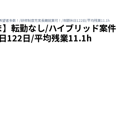
者多数！/研修制度充実長期就業可！/年間休日122日/平均残業11.1h
】転勤なし/ハイブリッド案件
22日/平均残業11.1h