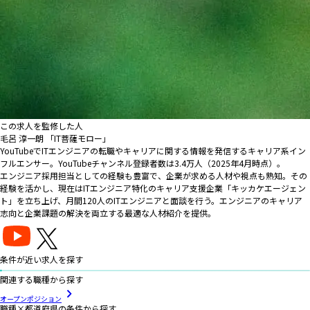
この求人を監修した人
毛呂 淳一朗 「IT菩薩モロー」
YouTubeでITエンジニアの転職やキャリアに関する情報を発信するキャリア系イン
フルエンサー。YouTubeチャンネル登録者数は3.4万人（2025年4月時点）。
エンジニア採用担当としての経験も豊富で、企業が求める人材や視点も熟知。その
経験を活かし、現在はITエンジニア特化のキャリア支援企業「キッカケエージェン
ト」を立ち上げ、月間120人のITエンジニアと面談を行う。エンジニアのキャリア
志向と企業課題の解決を両立する最適な人材紹介を提供。
条件が近い求人を探す
関連する職種から探す
オープンポジション
職種×都道府県の条件から探す