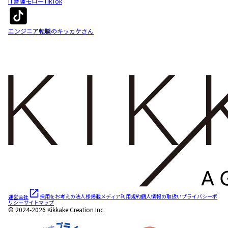
IT菩薩モローTikTok
エンジニア転職のキッカケさん
運営会社
採用をお考えの法人様
掲載メディア
利用規約
個人情報の取扱い
プライバシーポ
リシー
サイトマップ
© 2024-2026 Kikkake Creation Inc.