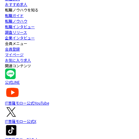
おすすめ求人
転職ノウハウを知る
転職ガイド
転職ノウハウ
転職インタビュー
調査リリース
企業インタビュー
会員メニュー
会員登録
マイページ
お気に入り求人
関連コンテンツ
公式LINE
IT菩薩モロー公式YouTube
IT菩薩モロー公式X