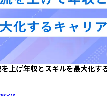
流を上げ年収とスキルを最大化す
が転職への近道