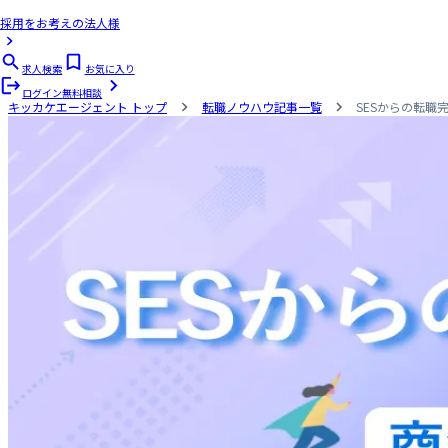
採用をお考えの法人様
求人検索
お気に入り
ログイン
無料相談
キッカケエージェント
トップ
転職ノウハウ記事一覧
SESからの転