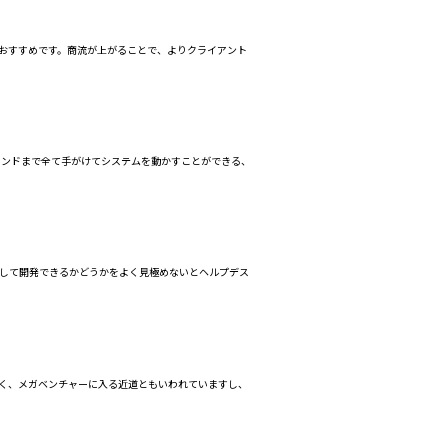
がおすすめです。商流が上がることで、よりクライアント
エンドまで全て手がけてシステムを動かすことができる、
かして開発できるかどうかをよく見極めないとヘルプデス
高く、メガベンチャーに入る近道ともいわれていますし、