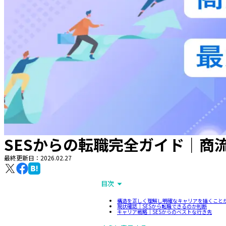
SESからの転職完全ガイド｜商
最終更新日：
2026.02.27
目次
構造を正しく理解し明確なキャリアを描くこと
現状確認｜SESから転職できるのか判断
キャリア戦略｜SESからのベストな行き先