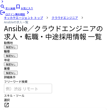
求人検索
お気に入り
ログイン
無料相談
キッカケエージェント
トップ
クラウドエンジニア
Ansibleの求人一覧
Ansible／クラウドエンジニアの
求人・転職・中途採用情報 一覧
勤務地
指定なし
職種
指定なし
年収
指定なし
業種
指定なし
詳細条件
フリーワード検索
スキル・ツール
選択