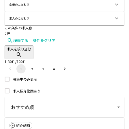
企業のこだわり
求人のこだわり
この条件の求人数
0
件
検索する
条件をクリア
求人を絞り込む
1
-
30
件/
100
件
1
2
3
4
募集中のみ表示
求人紹介動画あり
紹介動画