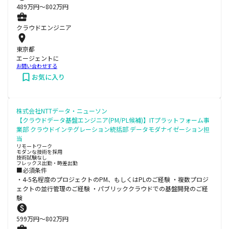
489
万円〜
802
万円
クラウドエンジニア
東京都
エージェントに
お問い合わせする
お気に入り
株式会社NTTデータ・ニューソン
【クラウドデータ基盤エンジニア(PM/PL候補)】ITプラットフォーム事
業部 クラウドインテグレーション統括部 データモダナイゼーション担
当
リモートワーク
モダンな技術を採用
技術試験なし
フレックス出勤・時差出勤
■必須条件
・4-5名程度のプロジェクトのPM、もしくはPLのご経験 ・複数プロジ
ェクトの並行管理のご経験 ・パブリッククラウドでの基盤開発のご経
験
599
万円〜
802
万円