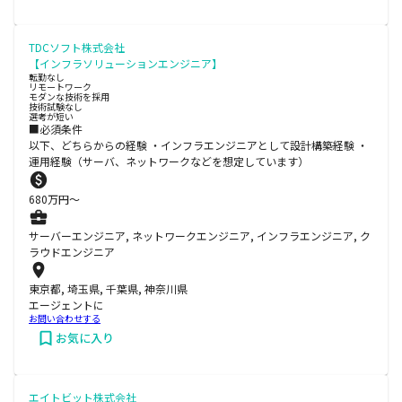
TDCソフト株式会社
【インフラソリューションエンジニア】
転勤なし
リモートワーク
モダンな技術を採用
技術試験なし
選考が短い
■必須条件
以下、どちらからの経験 ・インフラエンジニアとして設計構築経験 ・
運用経験（サーバ、ネットワークなどを想定しています）
680
万円〜
サーバーエンジニア, ネットワークエンジニア, インフラエンジニア, ク
ラウドエンジニア
東京都, 埼玉県, 千葉県, 神奈川県
エージェントに
お問い合わせする
お気に入り
エイトビット株式会社