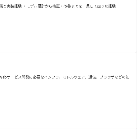
な知識と実装経験 ・モデル設計から検証・改善までを一貫して担った経験
 ・Webサービス開発に必要なインフラ、ミドルウェア、通信、ブラウザなどの知