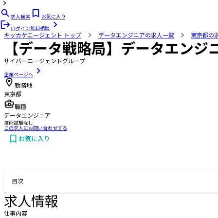
求人検索
お気に入り
ログイン
無料相談
キッカケエージェント
トップ
データエンジニアの求人一覧
東京都の
【データ戦略局】データエンジ
サイバーエージェントグループ
企業ページへ
勤務地
東京都
職種
データエンジニア
技術試験なし
この求人にお問い合わせする
お気に入り
お問い合わせする
目次
求人情報
仕事内容