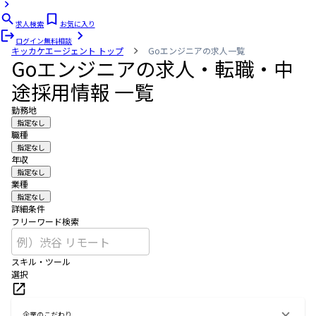
求人検索
お気に入り
ログイン
無料相談
キッカケエージェント
トップ
Goエンジニアの求人一覧
Goエンジニアの求人・転職・中
途採用情報 一覧
勤務地
指定なし
職種
指定なし
年収
指定なし
業種
指定なし
詳細条件
フリーワード検索
スキル・ツール
選択
企業のこだわり