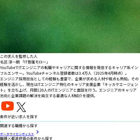
この求人を監修した人
毛呂 淳一朗 「IT菩薩モロー」
YouTubeでITエンジニアの転職やキャリアに関する情報を発信するキャリア系イン
フルエンサー。YouTubeチャンネル登録者数は3.4万人（2025年4月時点）。
エンジニア採用担当としての経験も豊富で、企業が求める人材や視点も熟知。その
経験を活かし、現在はITエンジニア特化のキャリア支援企業「キッカケエージェン
ト」を立ち上げ、月間120人のITエンジニアと面談を行う。エンジニアのキャリア
志向と企業課題の解決を両立する最適な人材紹介を提供。
条件が近い求人を探す
関連する職種から探す
データサイエンティスト
職種×都道府県の条件から探す