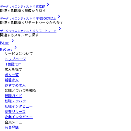
データサイエンティスト × 東京都
関連する職種×年収から探す
データサイエンティスト × 年収700万以上
関連する職種×リモートワークから探す
データサイエンティスト × リモートワーク
関連するスキルから探す
Python
BigQuery
サービスについて
トップページ
IT菩薩モロー
求人を探す
求人一覧
新着求人
おすすめ求人
転職ノウハウを知る
転職ガイド
転職ノウハウ
転職インタビュー
調査リリース
企業インタビュー
会員メニュー
会員登録