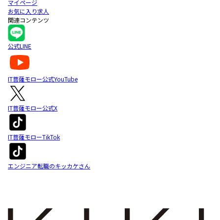
マイページ
お気に入り求人
関連コンテンツ
公式LINE
IT菩薩モロー公式YouTube
IT菩薩モロー公式X
IT菩薩モローTikTok
エンジニア転職のキッカケさん