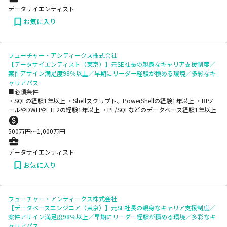
データサイエンティスト
お気に入り
フューチャー・アンティークス株式会社
【データサイエンティスト（東京）】元SE社長の親身なキャリア支援制度／
案件アサイン満足度98％以上／早期にリーダー経験が積める環境／多彩なキ
ャリアパス
■必須条件
・SQLの経験1年以上 ・Shellスクリプト、PowerShellの経験1年以上 ・BIツ
ールやDWHやETL2の経験1年以上 ・PL/SQLなどのデータベース経験1年以上
500
万円〜
1,000
万円
データサイエンティスト
お気に入り
フューチャー・アンティークス株式会社
【データベースエンジニア（東京）】元SE社長の親身なキャリア支援制度／
案件アサイン満足度98％以上／早期にリーダー経験が積める環境／多彩なキ
ャリアパス