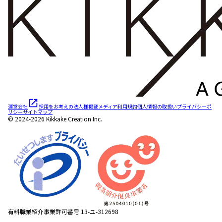
運営会社
採用をお考えの法人様
掲載メディア
利用規約
個人情報の取扱い
プライバシーポ
リシー
サイトマップ
© 2024-2026 Kikkake Creation Inc.
有料職業紹介事業許可番号 13-ユ-312698