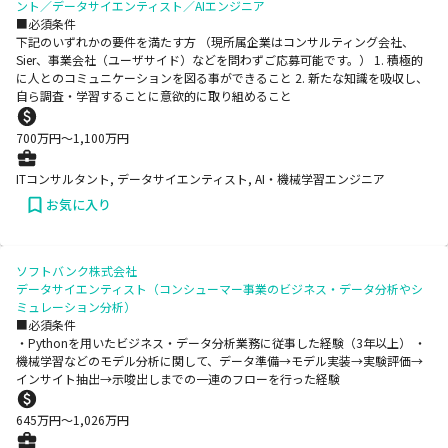
ント／データサイエンティスト／AIエンジニア
■必須条件
下記のいずれかの要件を満たす方 （現所属企業はコンサルティング会社、
Sier、事業会社（ユーザサイド）などを問わずご応募可能です。） 1. 積極的
に人とのコミュニケーションを図る事ができること 2. 新たな知識を吸収し、
自ら調査・学習することに意欲的に取り組めること
700
万円〜
1,100
万円
ITコンサルタント, データサイエンティスト, AI・機械学習エンジニア
お気に入り
ソフトバンク株式会社
データサイエンティスト（コンシューマー事業のビジネス・データ分析やシ
ミュレーション分析）
■必須条件
・Pythonを用いたビジネス・データ分析業務に従事した経験（3年以上） ・
機械学習などのモデル分析に関して、データ準備→モデル実装→実験評価→
インサイト抽出→示唆出しまでの一連のフローを行った経験
645
万円〜
1,026
万円