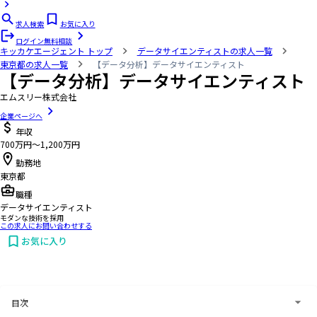
求人検索
お気に入り
ログイン
無料相談
キッカケエージェント
トップ
データサイエンティストの求人一覧
東京都の求人一覧
【データ分析】データサイエンティスト
【データ分析】データサイエンティスト
エムスリー株式会社
企業ページへ
年収
700万円〜1,200万円
勤務地
東京都
職種
データサイエンティスト
モダンな技術を採用
この求人にお問い合わせする
お気に入り
お問い合わせする
目次