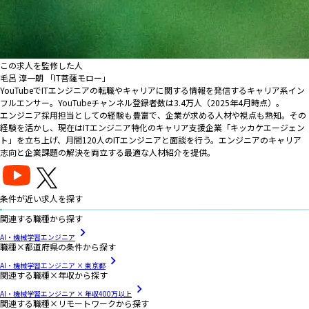
この求人を監修した人
毛呂 淳一朗 「IT菩薩モロー」
YouTubeでITエンジニアの転職やキャリアに関する情報を発信するキャリア系イン
フルエンサー。YouTubeチャンネル登録者数は3.4万人（2025年4月時点）。
エンジニア採用担当としての経験も豊富で、企業が求める人材や視点も熟知。その
経験を活かし、現在はITエンジニア特化のキャリア支援企業「キッカケエージェン
ト」を立ち上げ、月間120人のITエンジニアと面談を行う。エンジニアのキャリア
志向と企業課題の解決を両立する最適な人材紹介を提供。
条件が近い求人を探す
関連する職種から探す
AI・機械学習エンジニア
職種×都道府県の条件から探す
AI・機械学習エンジニア × 東京都
関連する職種×年収から探す
AI・機械学習エンジニア × 年収400万以上
関連する職種×リモートワークから探す