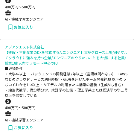
400
万円〜
500
万円
AI・機械学習エンジニア
お気に入り
アジアクエスト株式会社
【建設・不動産業のDXを推進するAIエンジニア】東証グロース上場/AIやマル
チクラウドに強みを持つ企業/エンジニアのやりたいことを大切にする社風/
残業18h以内でリモート中心のPJ
■必須条件
・大学卒以上 ・バックエンドの開発経験2年以上（言語は問わない） ・AWS
などのクラウドサービス利用経験 ・Git等を用いたチーム開発経験 以下のう
ちいずれかを1つ以上 ・AIモデルの利用または構築の経験（生成AIも含む）
・線形代数学、微分積分学、統計学の知識 ・理工学系または経済学の学士号
以上を保有している
400
万円〜
500
万円
AI・機械学習エンジニア
お気に入り