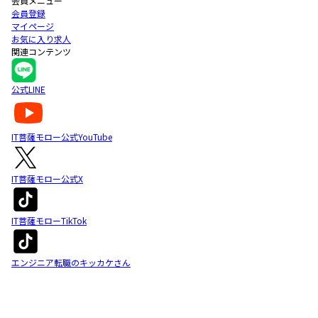
会員メニュー
会員登録
マイページ
お気に入り求人
関連コンテンツ
公式LINE
IT菩薩モロー公式YouTube
IT菩薩モロー公式X
IT菩薩モローTikTok
エンジニア転職のキッカケさん