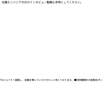
。 在籍エンジニアの方のインタビュー動画も参考にしてください。
ロジェクトへ配属し、経験を積んでいただきたいと考えております。 ■研修期間中の勤務地 オン