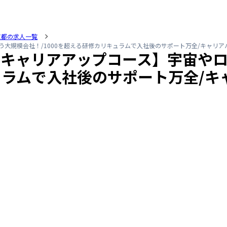
京都の求人一覧
う大規模会社！/1000を超える研修カリキュラムで入社後のサポート万全/キャリア
ニアキャリアアップコース】宇宙や
キュラムで入社後のサポート万全/キ