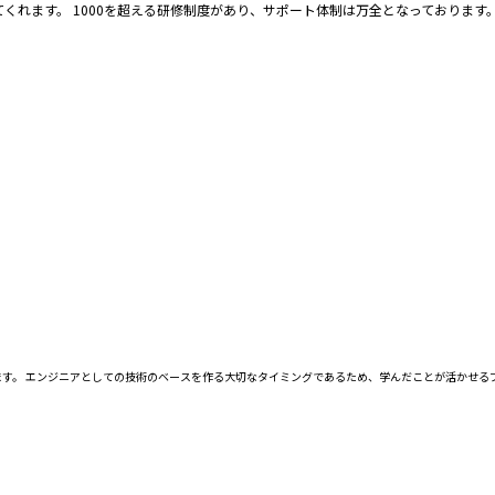
くれます。 1000を超える研修制度があり、サポート体制は万全となっております
す。 エンジニアとしての技術のベースを作る大切なタイミングであるため、学んだことが活かせるプ