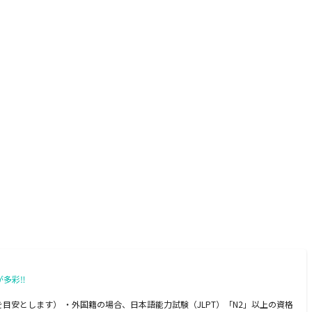
が多彩‼
目安とします） ・外国籍の場合、日本語能力試験（JLPT）「N2」以上の資格