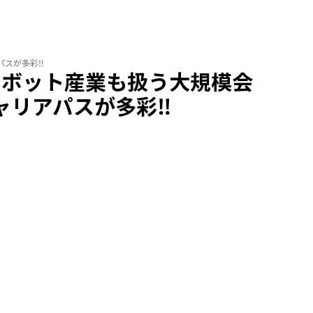
パスが多彩‼
ロボット産業も扱う大規模会
ャリアパスが多彩‼