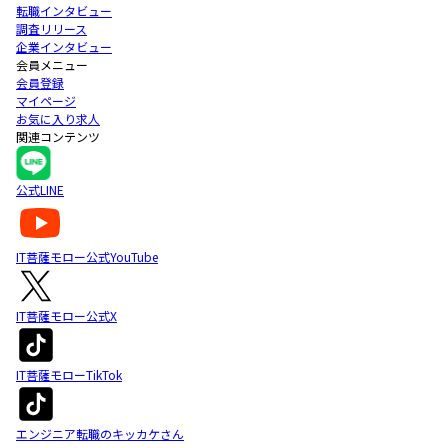
転職インタビュー
調査リリース
企業インタビュー
会員メニュー
会員登録
マイページ
お気に入り求人
関連コンテンツ
公式LINE
IT菩薩モロー公式YouTube
IT菩薩モロー公式X
IT菩薩モローTikTok
エンジニア転職のキッカケさん