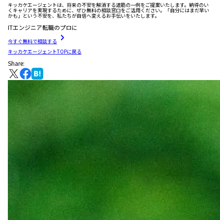
キッカケエージェントは、将来の不安を解消する道筋の一例をご提案いたします。納得のい
くキャリアを実現するために、ぜひ無料の相談窓口をご活用ください。「自分にはまだ早い
かも」という不安を、私たちが自信へ変えるお手伝いをいたします。
ITエンジニア転職のプロに
今すぐ無料で相談する
キッカケエージェントTOPに戻る
Share: