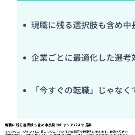
現職に残る選択肢も含め中長期のキャリアパスを提案
キッカケエージェントは、ITエンジニアの人生の幸福度を最優先に考えます。転職ありきの
提案ではなく、現職に残るといった選択肢も排除しません。あなたの現状の年収やスキルを