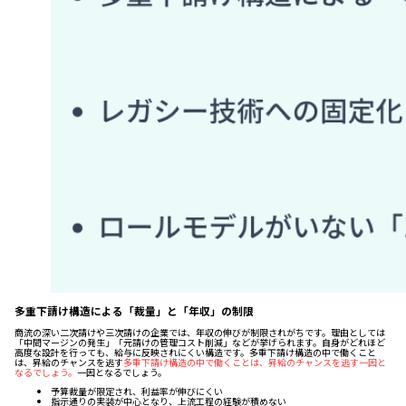
多重下請け構造による「裁量」と「年収」の制限
商流の深い二次請けや三次請けの企業では、年収の伸びが制限されがちです。理由としては
「中間マージンの発生」「元請けの管理コスト削減」などが挙げられます。自身がどれほど
高度な設計を行っても、給与に反映されにくい構造です。多重下請け構造の中で働くこと
は、昇給のチャンスを逃す
多重下請け構造の中で働くことは、昇給のチャンスを逃す一因と
なるでしょう。
一因となるでしょう。
予算裁量が限定され、利益率が伸びにくい
指示通りの実装が中心となり、上流工程の経験が積めない