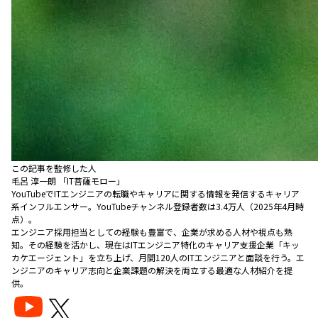
この記事を監修した人
毛呂 淳一朗 「IT菩薩モロー」
YouTubeでITエンジニアの転職やキャリアに関する情報を発信するキャリア
系インフルエンサー。YouTubeチャンネル登録者数は3.4万人（2025年4月時
点）。
エンジニア採用担当としての経験も豊富で、企業が求める人材や視点も熟
知。その経験を活かし、現在はITエンジニア特化のキャリア支援企業「キッ
カケエージェント」を立ち上げ、月間120人のITエンジニアと面談を行う。エ
ンジニアのキャリア志向と企業課題の解決を両立する最適な人材紹介を提
供。