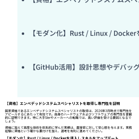
【資格】エンベデッドシステムスペシャリストを取得し専門性を証明
国家資格であるエンベデッドシステムスペシャリストの取得は、2026年3月時点で専門性を
アピールするにあたって有効です。自身のハードウェアおよびソフトウェアの専門性を客観
的に証明できます。特に大手SIerやメーカーへの転職では、高い評価を受ける要因となるで
しょう。
資格に加えて高度な技術を体系的に学んだ実績は、面接官に対して安心感を与えます。実務
経験に資格という確かな裏付けを加え、選考を有利に進めてください。
【モダン化】Rust / Linux / Dockerを導入しスキルをアップデート