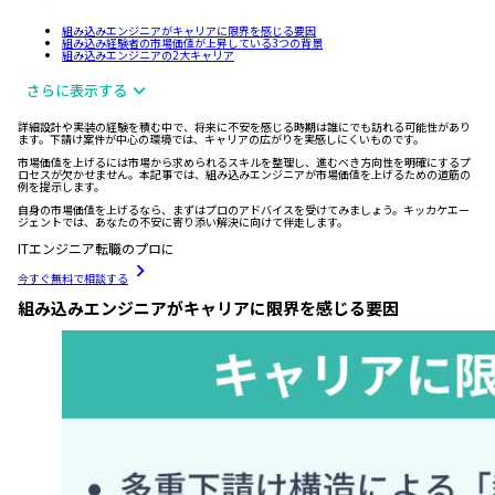
組み込みエンジニアがキャリアに限界を感じる要因
組み込み経験者の市場価値が上昇している3つの背景
組み込みエンジニアの2大キャリア
さらに表示する
詳細設計や実装の経験を積む中で、将来に不安を感じる時期は誰にでも訪れる可能性があり
ます。下請け案件が中心の環境では、キャリアの広がりを実感しにくいものです。
市場価値を上げるには市場から求められるスキルを整理し、進むべき方向性を明確にするプ
ロセスが欠かせません。本記事では、組み込みエンジニアが市場価値を上げるための道筋の
例を提示します。
自身の市場価値を上げるなら、まずはプロのアドバイスを受けてみましょう。キッカケエー
ジェントでは、あなたの不安に寄り添い解決に向けて伴走します。
ITエンジニア転職のプロに
今すぐ無料で相談する
組み込みエンジニアがキャリアに限界を感じる要因