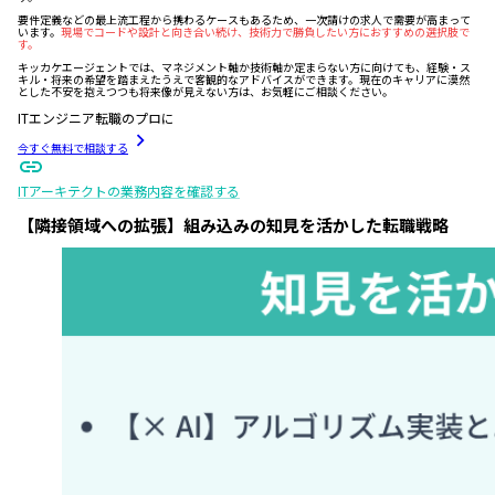
要件定義などの最上流工程から携わるケースもあるため、一次請けの求人で需要が高まって
います。
現場でコードや設計と向き合い続け、技術力で勝負したい方におすすめの選択肢で
す。
キッカケエージェントでは、マネジメント軸か技術軸か定まらない方に向けても、経験・ス
キル・将来の希望を踏まえたうえで客観的なアドバイスができます。現在のキャリアに漠然
とした不安を抱えつつも将来像が見えない方は、お気軽にご相談ください。
ITエンジニア転職のプロに
今すぐ無料で相談する
ITアーキテクトの業務内容を確認する
【隣接領域への拡張】組み込みの知見を活かした転職戦略