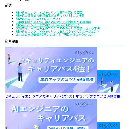
目次
組み込みエンジニアがキャリアに限界を感じる要因
組み込み経験者の市場価値が上昇している3つの背景
組み込みエンジニアの2大キャリア
【隣接領域への拡張】組み込みの知見を活かした転職戦略
組み込みエンジニアが効率的に年収を上げる方法
実戦的な手段で組み込みエンジニアのキャリアを拡大させる方法
組み込みエンジニアのキャリアに悩んだらキッカケエージェント
あなたの市場価値を1ランク上げる「明日からのアクション」
参考記事
セキュリティエンジニアのキャリアパス4選！年収アップのコツと必須資格