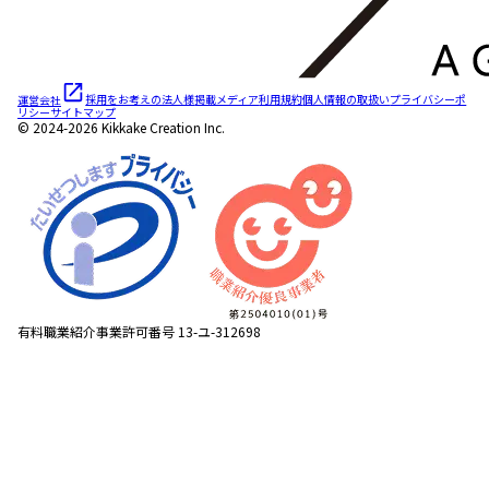
運営会社
採用をお考えの法人様
掲載メディア
利用規約
個人情報の取扱い
プライバシーポ
リシー
サイトマップ
© 2024-2026 Kikkake Creation Inc.
有料職業紹介事業許可番号 13-ユ-312698