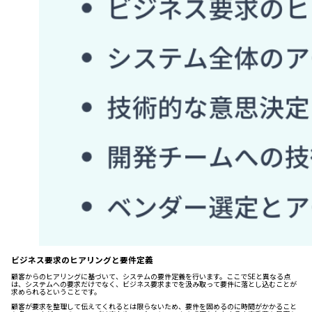
ビジネス要求のヒアリングと要件定義
顧客からのヒアリングに基づいて、システムの要件定義を行います。ここでSEと異なる点
は、システムへの要求だけでなく、ビジネス要求までを汲み取って要件に落とし込むことが
求められるということです。
顧客が要求を整理して伝えてくれるとは限らないため、要件を固めるのに時間がかかること