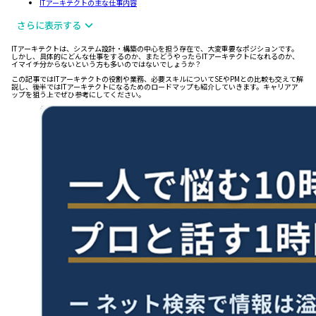
ITアーキテクトの主な仕事内容
さらに表示する
ITアーキテクトは、システム設計・構築の中心を担う存在で、大変重要なポジションです。
しかし、具体的にどんな仕事をするのか、またどうやったらITアーキテクトになれるのか、
イマイチ分からないという方も多いのではないでしょうか？
この記事ではITアーキテクトの役割や業務、必要スキルについてSEやPMとの比較も交えて解
説し、後半ではITアーキテクトになるためのロードマップも紹介していきます。キャリアア
ップを狙う上でぜひ参考にしてください。