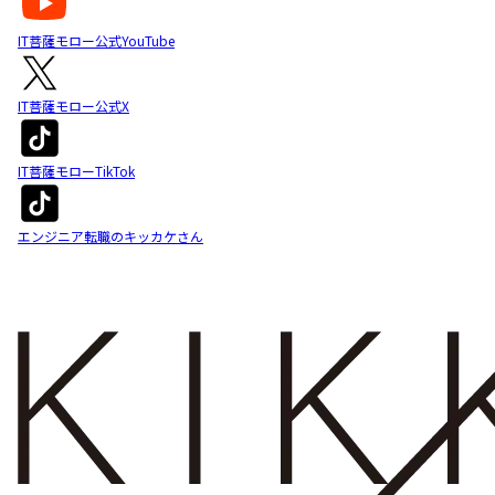
IT菩薩モロー公式YouTube
IT菩薩モロー公式X
IT菩薩モローTikTok
エンジニア転職のキッカケさん