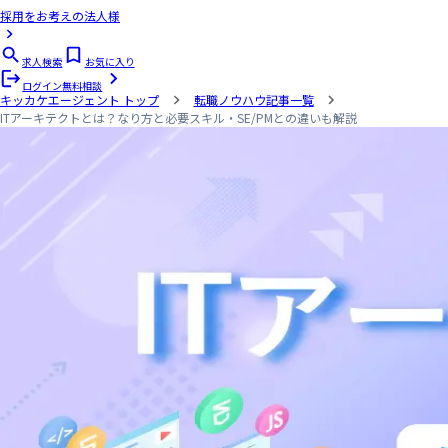
採用をお考えの法人様
求人検索
お気に入り
ログイン
無料相談
キッカケエージェント
トップ
転職ノウハウ記事一覧
ITアーキテクトとは？なり方と必要スキル・SE/PMとの違いも解説