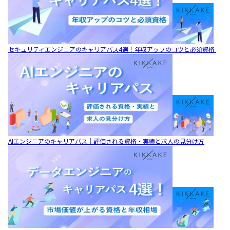
セキュリティエンジニアのキャリアパス4選！年収アップのコツと必須資格
AIエンジニアのキャリアパス｜評価される資格・実績と求人の見分け方