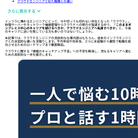
クラウドエンジニアと似た職種との違い
さらに表示する
インフラに携わるエンジニアにとって、今や切っても切れない存在となった「クラウド」。
物理サーバーやネットワーク機器管理からクラウドへの移行が加速する中で、「
このままオ
ンプレミス中心のキャリアを続けるべきか、クラウドエンジニアへ転身すべきか
」と、今後
のキャリアに迷いを感じている方も多いのではないでしょうか。
本記事では、クラウドエンジニアの具体的な仕事内容はもちろん、従来のインフラエンジニ
アとの決定的な違いを深掘りします。平均年収や将来性、さらに未経験から最短で転職を成
功させるためのロードマップまで徹底解説。
クラウドに関する「情報のキャッチアップ不足」への不安を解消し、次なるキャリアへ進む
ための具体的な一歩を提示します。