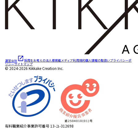
運営会社
採用をお考えの法人様
掲載メディア
利用規約
個人情報の取扱い
プライバシーポ
リシー
サイトマップ
© 2024-2026 Kikkake Creation Inc.
有料職業紹介事業許可番号 13-ユ-312698