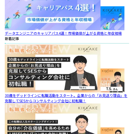
データエンジニアのキャリアパス4選！市場価値が上がる資格と年収相場
新着記事
30歳をデッドラインに転職活動をスタート。企業からの「お見送り理由」を
克服してSESからコンサルティング会社に初転職！