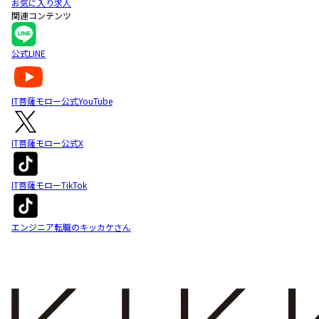
お気に入り求人
関連コンテンツ
公式LINE
IT菩薩モロー公式YouTube
IT菩薩モロー公式X
IT菩薩モローTikTok
エンジニア転職のキッカケさん