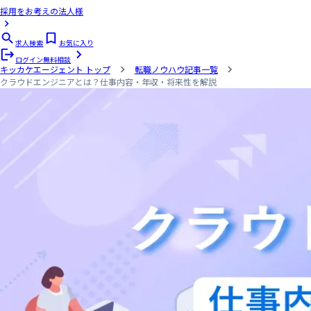
採用をお考えの法人様
求人検索
お気に入り
ログイン
無料相談
キッカケエージェント
トップ
転職ノウハウ記事一覧
クラウドエンジニアとは？仕事内容・年収・将来性を解説