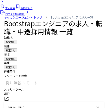
求人検索
お気に入り
ログイン
無料相談
キッカケエージェント
トップ
Bootstrapエンジニアの求人一覧
Bootstrapエンジニアの求人・転
職・中途採用情報 一覧
勤務地
指定なし
職種
指定なし
年収
指定なし
業種
指定なし
詳細条件
フリーワード検索
スキル・ツール
選択
企業のこだわり