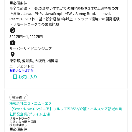
■必須条件
※全て必須 ・下記の環境いずれかでの開発経験を3年以上お持ちの方
┗言語：Java、PHP、JavaScript ┗FW：Spring Boot、Laravel、
React.js、Vue.js ・基本設計経験2年以上 ・クラウド環境での開発経験
・リモートワークでの業務経験
500
万円〜
1,000
万円
サーバーサイドエンジニア
東京都, 愛知県, 大阪府, 福岡県
エージェントに
お問い合わせする
お気に入り
募集終了
株式会社エス・エム・エス
【ServiceNowエンジニア】フルリモ率95%/介護・ヘルスケア領域の自
社開発企業/プライム上場
リモートワーク
モダンな技術を採用
技術試験なし
■必須条件