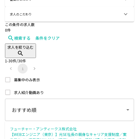
求人のこだわり
この条件の求人数
0
件
検索する
条件をクリア
求人を絞り込む
1
-
30
件/
30
件
1
募集中のみ表示
求人紹介動画あり
フューチャー・アンティークス株式会社
【WEBエンジニア（東京）】元SE社長の親身なキャリア支援制度／案