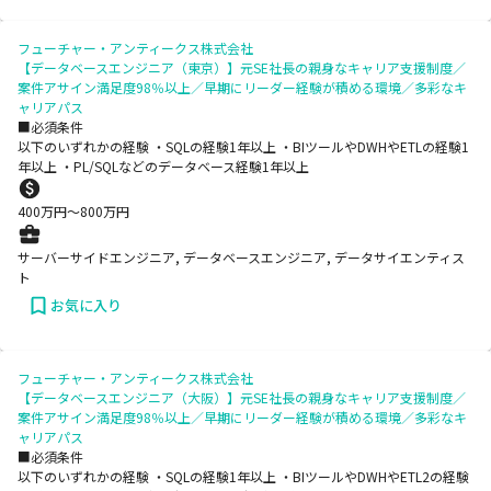
フューチャー・アンティークス株式会社
【データベースエンジニア（東京）】元SE社長の親身なキャリア支援制度／
案件アサイン満足度98％以上／早期にリーダー経験が積める環境／多彩なキ
ャリアパス
■必須条件
以下のいずれかの経験 ・SQLの経験1年以上 ・BIツールやDWHやETLの経験1
年以上 ・PL/SQLなどのデータベース経験1年以上
400
万円〜
800
万円
サーバーサイドエンジニア, データベースエンジニア, データサイエンティス
ト
お気に入り
フューチャー・アンティークス株式会社
【データベースエンジニア（大阪）】元SE社長の親身なキャリア支援制度／
案件アサイン満足度98％以上／早期にリーダー経験が積める環境／多彩なキ
ャリアパス
■必須条件
以下のいずれかの経験 ・SQLの経験1年以上 ・BIツールやDWHやETL2の経験