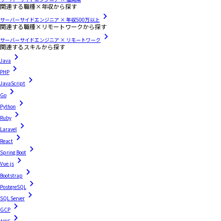
関連する職種×年収から探す
サーバーサイドエンジニア × 年収500万以上
関連する職種×リモートワークから探す
サーバーサイドエンジニア × リモートワーク
関連するスキルから探す
Java
PHP
JavaScript
Go
Python
Ruby
Laravel
React
Spring Boot
Vue.js
Bootstrap
PostgreSQL
SQL Server
GCP