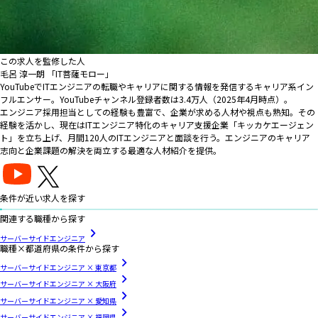
この求人を監修した人
毛呂 淳一朗 「IT菩薩モロー」
YouTubeでITエンジニアの転職やキャリアに関する情報を発信するキャリア系イン
フルエンサー。YouTubeチャンネル登録者数は3.4万人（2025年4月時点）。
エンジニア採用担当としての経験も豊富で、企業が求める人材や視点も熟知。その
経験を活かし、現在はITエンジニア特化のキャリア支援企業「キッカケエージェン
ト」を立ち上げ、月間120人のITエンジニアと面談を行う。エンジニアのキャリア
志向と企業課題の解決を両立する最適な人材紹介を提供。
条件が近い求人を探す
関連する職種から探す
サーバーサイドエンジニア
職種×都道府県の条件から探す
サーバーサイドエンジニア × 東京都
サーバーサイドエンジニア × 大阪府
サーバーサイドエンジニア × 愛知県
サーバーサイドエンジニア × 福岡県