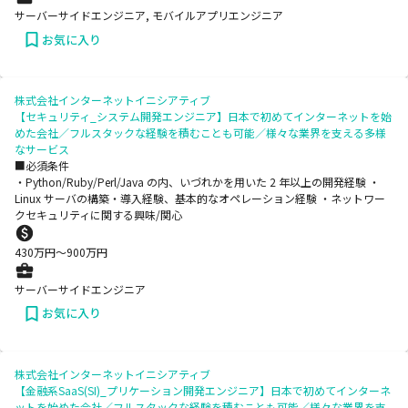
サーバーサイドエンジニア, モバイルアプリエンジニア
お気に入り
株式会社インターネットイニシアティブ
【セキュリティ_システム開発エンジニア】日本で初めてインターネットを始
めた会社／フルスタックな経験を積むことも可能／様々な業界を支える多様
なサービス
■必須条件
・Python/Ruby/Perl/Java の内、いづれかを用いた 2 年以上の開発経験 ・
Linux サーバの構築・導入経験、基本的なオペレーション経験 ・ネットワー
クセキュリティに関する興味/関心
430
万円〜
900
万円
サーバーサイドエンジニア
お気に入り
株式会社インターネットイニシアティブ
【金融系SaaS(SI)_プリケーション開発エンジニア】日本で初めてインターネ
ットを始めた会社／フルスタックな経験を積むことも可能／様々な業界を支