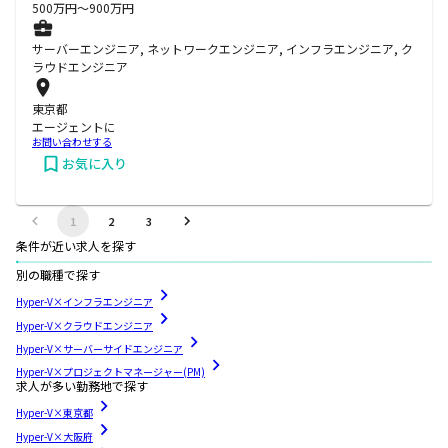
500
万円〜
900
万円
サーバーエンジニア, ネットワークエンジニア, インフラエンジニア, ク
ラウドエンジニア
東京都
エージェントに
お問い合わせする
お気に入り
1
2
3
条件が近い求人を探す
別の職種で探す
Hyper-V×インフラエンジニア
Hyper-V×クラウドエンジニア
Hyper-V×サーバーサイドエンジニア
Hyper-V×プロジェクトマネージャー(PM)
求人が多い勤務地で探す
Hyper-V×東京都
Hyper-V×大阪府