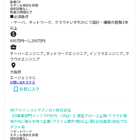
副業OK
モダンな技術を採用
技術試験なし
残業20時間以下
■必須条件
・サーバ、ネットワーク、クラウドいずれかにて設計・構築の経験3年
以上
600
万円〜
1,200
万円
サーバーエンジニア, ネットワークエンジニア, インフラエンジニア, ク
ラウドエンジニア
大阪府
エージェントに
お問い合わせする
お気に入り
ARアドバンストテクノロジ株式会社
【SI事業部門インフラPM/PL（渋谷）】東証グロース上場/クラウド領
域やAIに強みを持つ企業/プライム案件9割以上/週1出社推奨/自社プロ
ダクト有
リモートワーク
モダンな技術を採用
技術試験なし