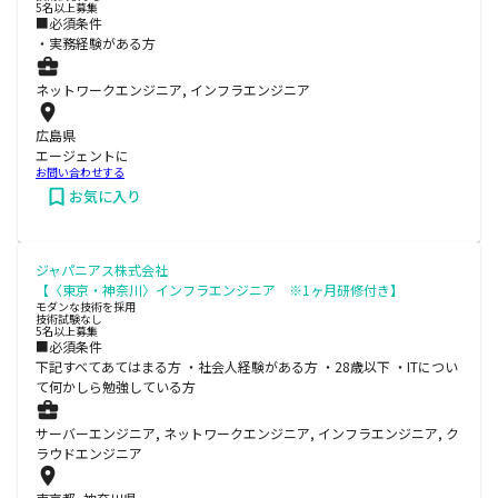
5名以上募集
■必須条件
・実務経験がある方
ネットワークエンジニア, インフラエンジニア
広島県
エージェントに
お問い合わせする
お気に入り
ジャパニアス株式会社
【〈東京・神奈川〉インフラエンジニア ※1ヶ月研修付き】
モダンな技術を採用
技術試験なし
5名以上募集
■必須条件
下記すべてあてはまる方 ・社会人経験がある方 ・28歳以下 ・ITについ
て何かしら勉強している方
サーバーエンジニア, ネットワークエンジニア, インフラエンジニア, ク
ラウドエンジニア