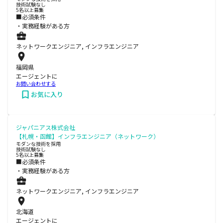
技術試験なし
5名以上募集
■必須条件
・実務経験がある方
ネットワークエンジニア, インフラエンジニア
福岡県
エージェントに
お問い合わせする
お気に入り
ジャパニアス株式会社
【札幌・函館】インフラエンジニア（ネットワーク）
モダンな技術を採用
技術試験なし
5名以上募集
■必須条件
・実務経験がある方
ネットワークエンジニア, インフラエンジニア
北海道
エージェントに