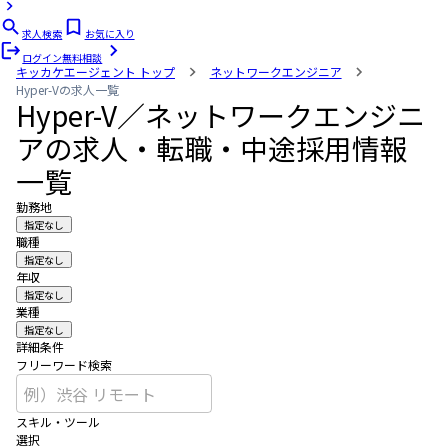
求人検索
お気に入り
ログイン
無料相談
キッカケエージェント
トップ
ネットワークエンジニア
Hyper-Vの求人一覧
Hyper-V／ネットワークエンジニ
アの求人・転職・中途採用情報
一覧
勤務地
指定なし
職種
指定なし
年収
指定なし
業種
指定なし
詳細条件
フリーワード検索
スキル・ツール
選択