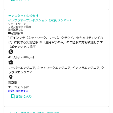
ランスタッド株式会社
インフラオープンポジション（東京/メンバー）
リモートワーク
モダンな技術を採用
技術試験なし
■必須条件
* ITインフラ（ネットワーク、サーバ、クラウド、セキュリティいずれ
か）に関する実務経験 ※「運用保守のみ」のご経験の方も歓迎します
（ポテンシャル採用）
400
万円〜
600
万円
サーバーエンジニア, ネットワークエンジニア, インフラエンジニア, ク
ラウドエンジニア
東京都
エージェントに
お問い合わせする
お気に入り
パーソルクロステクノロジー株式会社