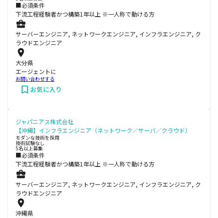
■必須条件
下流工程経験者かつ構築1年以上 ※一人称で動ける方
サーバーエンジニア, ネットワークエンジニア, インフラエンジニア, ク
ラウドエンジニア
大分県
エージェントに
お問い合わせする
お気に入り
ジャパニアス株式会社
【沖縄】インフラエンジニア（ネットワーク／サーバ／クラウド）
モダンな技術を採用
技術試験なし
5名以上募集
■必須条件
下流工程経験者かつ構築1年以上 ※一人称で動ける方
サーバーエンジニア, ネットワークエンジニア, インフラエンジニア, ク
ラウドエンジニア
沖縄県