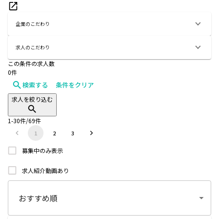
企業のこだわり
求人のこだわり
この条件の求人数
0
件
検索する
条件をクリア
求人を絞り込む
1
-
30
件/
69
件
1
2
3
募集中のみ表示
求人紹介動画あり