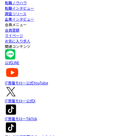
転職ノウハウ
転職インタビュー
調査リリース
企業インタビュー
会員メニュー
会員登録
マイページ
お気に入り求人
関連コンテンツ
公式LINE
IT菩薩モロー公式YouTube
IT菩薩モロー公式X
IT菩薩モローTikTok