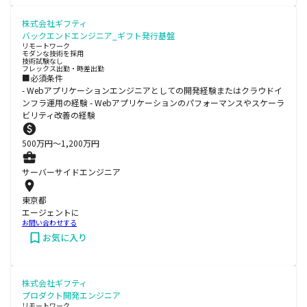
株式会社ギフティ
バックエンドエンジニア_ギフト発行基盤
リモートワーク
モダンな技術を採用
技術試験なし
フレックス出勤・時差出勤
■必須条件
- Webアプリケーションエンジニアとしての開発経験またはクラウドイ
ンフラ運用の経験 - Webアプリケーションのパフォーマンスやスケーラ
ビリティ改善の経験
500
万円〜
1,200
万円
サーバーサイドエンジニア
東京都
エージェントに
お問い合わせする
お気に入り
株式会社ギフティ
プロダクト開発エンジニア
リモートワーク