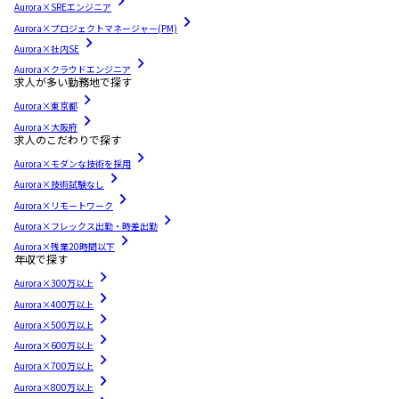
Aurora×SREエンジニア
Aurora×プロジェクトマネージャー(PM)
Aurora×社内SE
Aurora×クラウドエンジニア
求人が多い勤務地で探す
Aurora×東京都
Aurora×大阪府
求人のこだわりで探す
Aurora×モダンな技術を採用
Aurora×技術試験なし
Aurora×リモートワーク
Aurora×フレックス出勤・時差出勤
Aurora×残業20時間以下
年収で探す
Aurora×300万以上
Aurora×400万以上
Aurora×500万以上
Aurora×600万以上
Aurora×700万以上
Aurora×800万以上