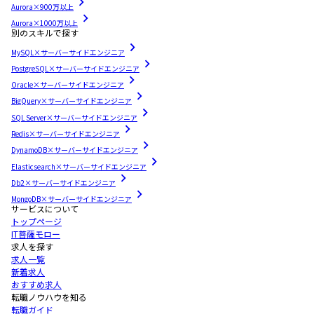
Aurora×900万以上
Aurora×1000万以上
別のスキルで探す
MySQL×サーバーサイドエンジニア
PostgreSQL×サーバーサイドエンジニア
Oracle×サーバーサイドエンジニア
BigQuery×サーバーサイドエンジニア
SQL Server×サーバーサイドエンジニア
Redis×サーバーサイドエンジニア
DynamoDB×サーバーサイドエンジニア
Elasticsearch×サーバーサイドエンジニア
Db2×サーバーサイドエンジニア
MongoDB×サーバーサイドエンジニア
サービスについて
トップページ
IT菩薩モロー
求人を探す
求人一覧
新着求人
おすすめ求人
転職ノウハウを知る
転職ガイド