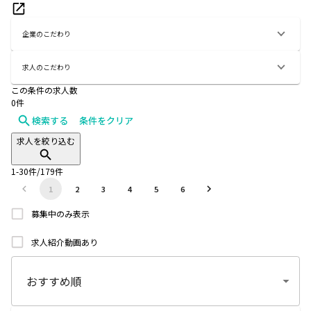
企業のこだわり
求人のこだわり
この条件の求人数
0
件
検索する
条件をクリア
求人を絞り込む
1
-
30
件/
179
件
1
2
3
4
5
6
募集中のみ表示
求人紹介動画あり