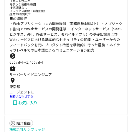
リモートワーク
モダンな技術を採用
技術試験なし
フレックス出勤・時差出勤
残業20時間以下
■必須条件
・Webアプリケーションの開発経験（実務経験4年以上） ・オブジェク
ト指向でのWebサービスの開発経験 ・インターネットサービス（SaaS
ビジネス、API、Webサービス、モバイルアプリ）の基礎知識および
Webサービスにおける基本的なセキュリティの知識 ・ユーザーからの
フィードバックを元にプロダクト改善を継続的に行った経験 ・ネイテ
ィブレベルでの日本語によるコミュニケーション能力
650
万円〜
1,400
万円
サーバーサイドエンジニア
東京都
エージェントに
お問い合わせする
お気に入り
紹介動画
株式会社サンブリッジ