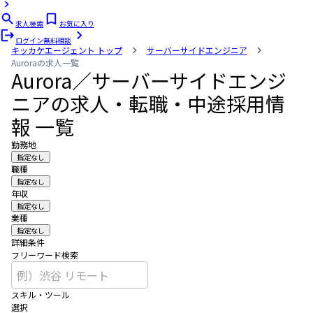
求人検索
お気に入り
ログイン
無料相談
キッカケエージェント
トップ
サーバーサイドエンジニア
Auroraの求人一覧
Aurora／サーバーサイドエンジ
ニアの求人・転職・中途採用情
報 一覧
勤務地
指定なし
職種
指定なし
年収
指定なし
業種
指定なし
詳細条件
フリーワード検索
スキル・ツール
選択