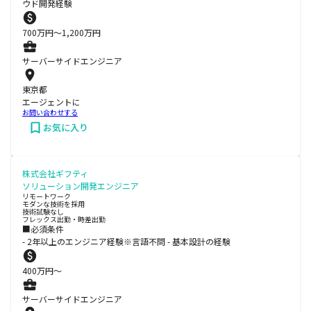
ウド開発経験
700
万円〜
1,200
万円
サーバーサイドエンジニア
東京都
エージェントに
お問い合わせする
お気に入り
株式会社ギフティ
ソリューション開発エンジニア
リモートワーク
モダンな技術を採用
技術試験なし
フレックス出勤・時差出勤
■必須条件
- 2年以上のエンジニア経験※言語不問 - 基本設計の経験
400
万円〜
サーバーサイドエンジニア