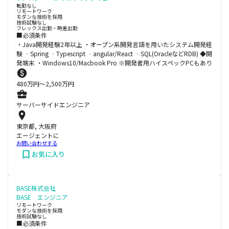
転勤なし
リモートワーク
モダンな技術を採用
技術試験なし
フレックス出勤・時差出勤
■必須条件
・Java開発経験2年以上 ・オープン系開発言語を用いたシステム開発経
験 ‐Spring ‐Typescript ‐angular/React ‐SQL(OracleなどRDB) ◆開
発端末 ・Windows10/Macbook Pro ※開発者用ハイスペックPCもあり
480
万円〜
2,500
万円
サーバーサイドエンジニア
東京都, 大阪府
エージェントに
お問い合わせする
お気に入り
BASE株式会社
BASE エンジニア
リモートワーク
モダンな技術を採用
技術試験なし
■必須条件