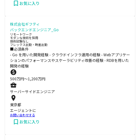
お気に入り
株式会社ギフティ
バックエンドエンジニア_Go
リモートワーク
モダンな技術を採用
技術試験なし
フレックス出勤・時差出勤
■必須条件
- Go を用いた開発経験 - クラウドインフラ運用の経験 - Webアプリケー
ションのパフォーマンスやスケーラビリティ改善の経験 - RDBを用いた
開発の経験
500
万円〜
1,200
万円
サーバーサイドエンジニア
東京都
エージェントに
お問い合わせする
お気に入り