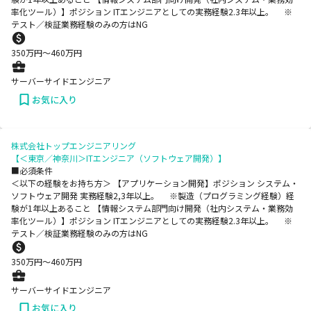
率化ツール）】ポジション ITエンジニアとしての実務経験2.3年以上。 ※
テスト／検証業務経験のみの方はNG
350
万円〜
460
万円
サーバーサイドエンジニア
お気に入り
株式会社トップエンジニアリング
【＜東京／神奈川＞ITエンジニア（ソフトウェア開発）】
■必須条件
＜以下の経験をお持ち方＞ 【アプリケーション開発】ポジション システム・
ソフトウェア開発 実務経験2,3年以上。 ※製造（プログラミング経験）経
験が1年以上あること 【情報システム部門向け開発（社内システム・業務効
率化ツール）】ポジション ITエンジニアとしての実務経験2.3年以上。 ※
テスト／検証業務経験のみの方はNG
350
万円〜
460
万円
サーバーサイドエンジニア
お気に入り