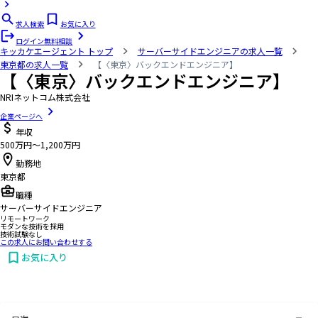
求人検索
お気に入り
ログイン
無料相談
キッカケエージェント
トップ
サーバーサイドエンジニアの求人一覧
東京都の求人一覧
【〈東京〉バックエンドエンジニア】
【〈東京〉バックエンドエンジニア】
NRIネットコム株式会社
企業ページへ
年収
500万円〜1,200万円
勤務地
東京都
職種
サーバーサイドエンジニア
リモートワーク
モダンな技術を採用
技術試験なし
この求人にお問い合わせする
お気に入り
お問い合わせする