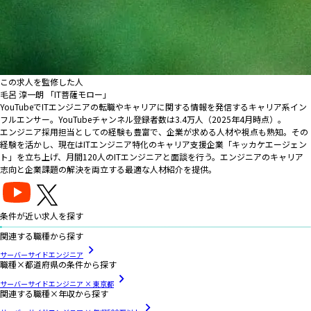
この求人を監修した人
毛呂 淳一朗 「IT菩薩モロー」
YouTubeでITエンジニアの転職やキャリアに関する情報を発信するキャリア系イン
フルエンサー。YouTubeチャンネル登録者数は3.4万人（2025年4月時点）。
エンジニア採用担当としての経験も豊富で、企業が求める人材や視点も熟知。その
経験を活かし、現在はITエンジニア特化のキャリア支援企業「キッカケエージェン
ト」を立ち上げ、月間120人のITエンジニアと面談を行う。エンジニアのキャリア
志向と企業課題の解決を両立する最適な人材紹介を提供。
条件が近い求人を探す
関連する職種から探す
サーバーサイドエンジニア
職種×都道府県の条件から探す
サーバーサイドエンジニア × 東京都
関連する職種×年収から探す