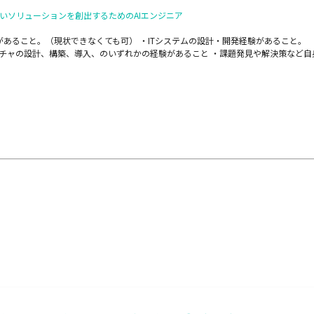
いソリューションを創出するためのAIエンジニア
があること。（現状できなくても可） ・ITシステムの設計・開発経験があること。
チャの設計、構築、導入、のいずれかの経験があること ・課題発見や解決策など自