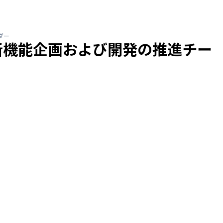
ダー
の新機能企画および開発の推進チー