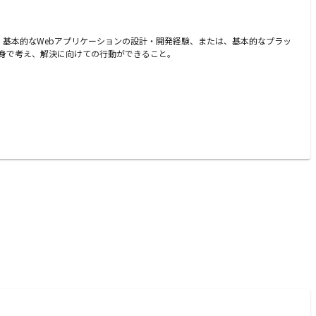
 基本的なWebアプリケーションの設計・開発経験、または、基本的なプラッ
身で考え、解決に向けての行動ができること。