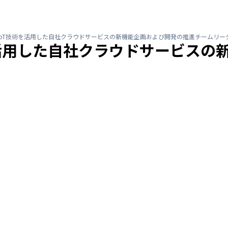
/IoT技術を活用した自社クラウドサービスの新機能企画および開発の推進チームリー
術を活用した自社クラウドサービス