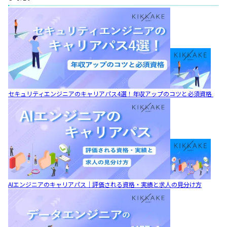
セキュリティエンジニアのキャリアパス4選！年収アップのコツと必須資格
AIエンジニアのキャリアパス｜評価される資格・実績と求人の見分け方