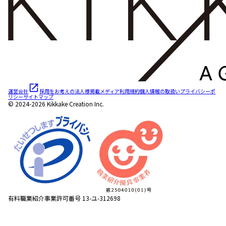
運営会社
採用をお考えの法人様
掲載メディア
利用規約
個人情報の取扱い
プライバシーポ
リシー
サイトマップ
© 2024-2026 Kikkake Creation Inc.
有料職業紹介事業許可番号 13-ユ-312698