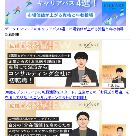
データエンジニアのキャリアパス4選！市場価値が上がる資格と年収相場
新着記事
30歳をデッドラインに転職活動をスタート。企業からの「お見送り理由」を
克服してSESからコンサルティング会社に初転職！