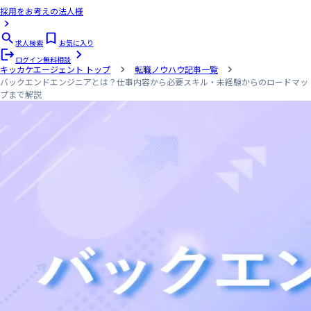
採用をお考えの法人様
求人検索
お気に入り
ログイン
無料相談
キッカケエージェント
トップ
転職ノウハウ記事一覧
バックエンドエンジニアとは？仕事内容から必要スキル・未経験からのロードマッ
プまで解説