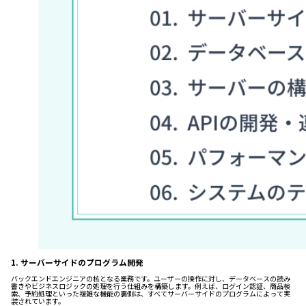
1. サーバーサイドのプログラム開発
バックエンドエンジニアの核となる業務です。ユーザーの操作に対し、データベースの読み
書きやビジネスロジックの処理を行う仕組みを構築します。例えば、ログイン認証、商品検
索、予約処理といった複雑な機能の裏側は、すべてサーバーサイドのプログラムによって実
装されています。