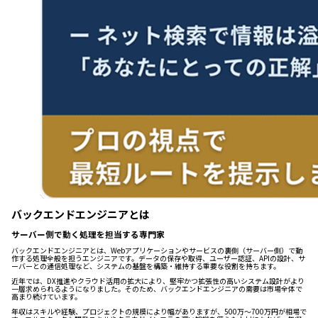
バックエンドエンジニアとは
サーバー側で動く処理を担当する専門家
バックエンドエンジニアとは、Webアプリケーションやサービスの裏側（サーバー側）で動
作する処理全般を担うエンジニアです。データの保存や取得、ユーザー認証、APIの設計、サ
ーバーとの通信処理など、システムの基盤を構築・維持する重要な役割を持ちます。
近年では、DX推進やクラウド活用の拡大により、堅牢かつ拡張性の高いシステム設計がより
一層求められるようになりました。そのため、バックエンドエンジニアの需要は市場全体で
高まり続けています。
年収はスキルや経験、プロジェクトの規模により幅がありますが、500万〜700万円が相場で