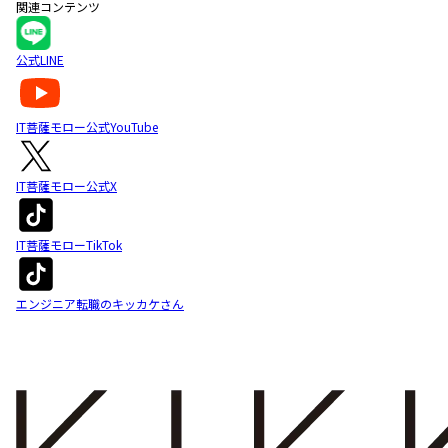
関連コンテンツ
公式LINE
IT菩薩モロー公式YouTube
IT菩薩モロー公式X
IT菩薩モローTikTok
エンジニア転職のキッカケさん