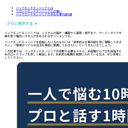
バックエンドエンジニアとは
フロントエンドエンジニアとの違い
バックエンドエンジニアの主な仕事内容6選
さらに表示する
バックエンドエンジニアは、システムの設計・構築から運用・保守まで、サーバーサイド全
般を担う幅広いスキルが求められるポジションです。
バックエンドエンジニアを目指したい方のなかには「具体的な仕事内容を深く理解しておき
たい」「現場のリアルな状況を事前に把握しておきたい」という方もいるでしょう。
この記事では、バックエンドエンジニアの役割や必要なスキル、未経験からプロを目指すた
めのロードマップを詳しく解説します。将来的な転職を視野に入れている方は、ぜひ参考に
してください。