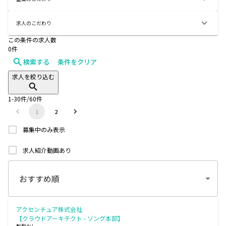
求人のこだわり
この条件の求人数
0
件
検索する
条件をクリア
求人を絞り込む
1
-
30
件/
60
件
1
2
募集中のみ表示
求人紹介動画あり
アクセンチュア株式会社
【クラウドアーキテクト - ソング本部】
転勤なし