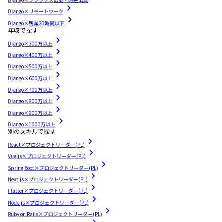
Django×リモートワーク
Django×残業20時間以下
年収で探す
Django×300万以上
Django×400万以上
Django×500万以上
Django×600万以上
Django×700万以上
Django×800万以上
Django×900万以上
Django×1000万以上
別のスキルで探す
React×プロジェクトリーダー(PL)
Vue.js×プロジェクトリーダー(PL)
Spring Boot×プロジェクトリーダー(PL)
Next.js×プロジェクトリーダー(PL)
Flutter×プロジェクトリーダー(PL)
Node.js×プロジェクトリーダー(PL)
Ruby on Rails×プロジェクトリーダー(PL)