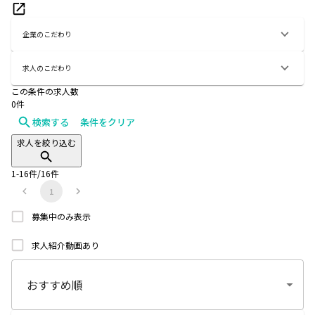
企業のこだわり
求人のこだわり
この条件の求人数
0
件
検索する
条件をクリア
求人を絞り込む
1
-
16
件/
16
件
1
募集中のみ表示
求人紹介動画あり