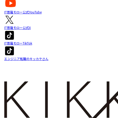
IT菩薩モロー公式YouTube
IT菩薩モロー公式X
IT菩薩モローTikTok
エンジニア転職のキッカケさん