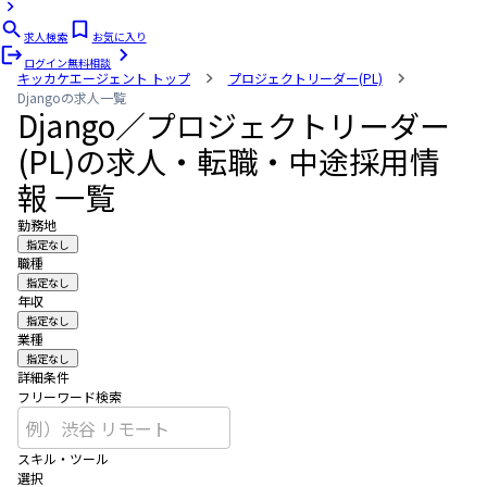
求人検索
お気に入り
ログイン
無料相談
キッカケエージェント
トップ
プロジェクトリーダー(PL)
Djangoの求人一覧
Django／プロジェクトリーダー
(PL)の求人・転職・中途採用情
報 一覧
勤務地
指定なし
職種
指定なし
年収
指定なし
業種
指定なし
詳細条件
フリーワード検索
スキル・ツール
選択