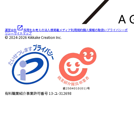
運営会社
採用をお考えの法人様
掲載メディア
利用規約
個人情報の取扱い
プライバシーポ
リシー
サイトマップ
© 2024-2026 Kikkake Creation Inc.
有料職業紹介事業許可番号 13-ユ-312698