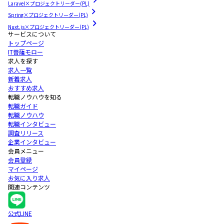
Laravel×プロジェクトリーダー(PL)
Spring×プロジェクトリーダー(PL)
Nuxt.js×プロジェクトリーダー(PL)
サービスについて
トップページ
IT菩薩モロー
求人を探す
求人一覧
新着求人
おすすめ求人
転職ノウハウを知る
転職ガイド
転職ノウハウ
転職インタビュー
調査リリース
企業インタビュー
会員メニュー
会員登録
マイページ
お気に入り求人
関連コンテンツ
公式LINE