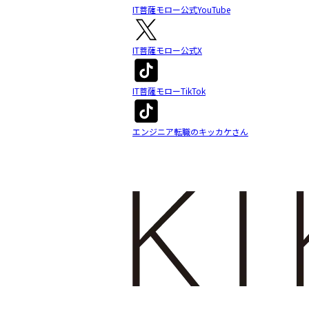
IT菩薩モロー公式YouTube
IT菩薩モロー公式X
IT菩薩モローTikTok
エンジニア転職のキッカケさん