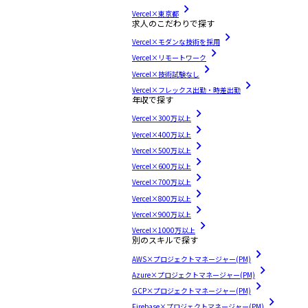
Vercel×東京都
求人のこだわりで探す
Vercel×モダンな技術を採用
Vercel×リモートワーク
Vercel×技術試験なし
Vercel×フレックス出勤・時差出勤
年収で探す
Vercel×300万以上
Vercel×400万以上
Vercel×500万以上
Vercel×600万以上
Vercel×700万以上
Vercel×800万以上
Vercel×900万以上
Vercel×1000万以上
別のスキルで探す
AWS×プロジェクトマネージャー(PM)
Azure×プロジェクトマネージャー(PM)
GCP×プロジェクトマネージャー(PM)
Firebase×プロジェクトマネージャー(PM)