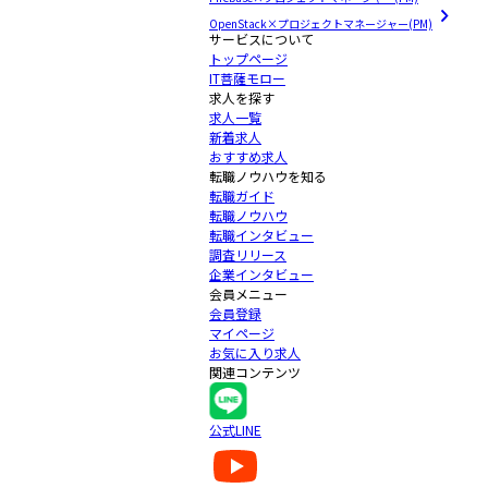
OpenStack×プロジェクトマネージャー(PM)
サービスについて
トップページ
IT菩薩モロー
求人を探す
求人一覧
新着求人
おすすめ求人
転職ノウハウを知る
転職ガイド
転職ノウハウ
転職インタビュー
調査リリース
企業インタビュー
会員メニュー
会員登録
マイページ
お気に入り求人
関連コンテンツ
公式LINE