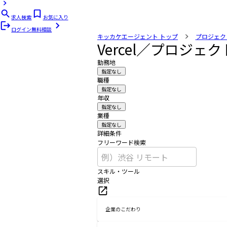
求人検索
お気に入り
ログイン
無料相談
キッカケエージェント
トップ
プロジェク
Vercel／プロジ
勤務地
指定なし
職種
指定なし
年収
指定なし
業種
指定なし
詳細条件
フリーワード検索
スキル・ツール
選択
企業のこだわり