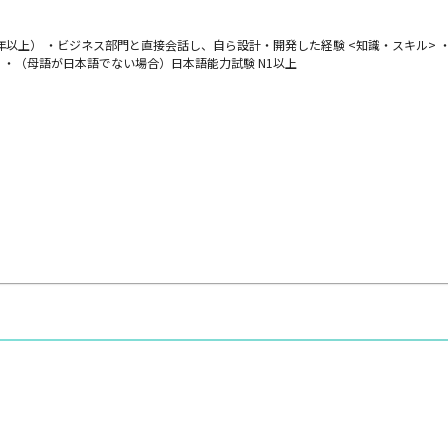
以上） ・ビジネス部門と直接会話し、自ら設計・開発した経験 <知識・スキル> ・Webシス
・（母語が日本語でない場合）日本語能力試験 N1以上