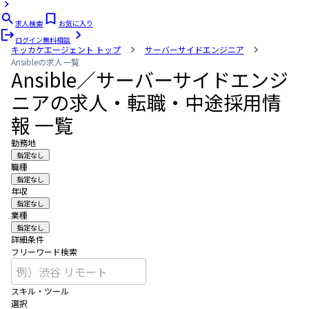
求人検索
お気に入り
ログイン
無料相談
キッカケエージェント
トップ
サーバーサイドエンジニア
Ansibleの求人一覧
Ansible／サーバーサイドエンジ
ニアの求人・転職・中途採用情
報 一覧
勤務地
指定なし
職種
指定なし
年収
指定なし
業種
指定なし
詳細条件
フリーワード検索
スキル・ツール
選択