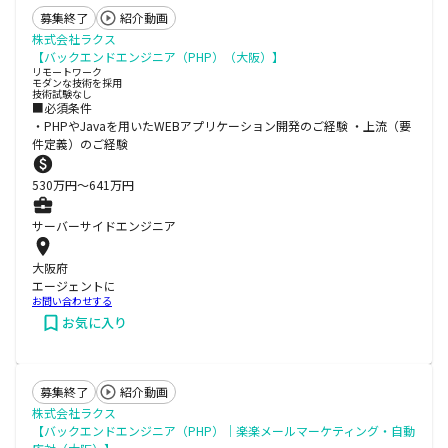
募集終了
紹介動画
株式会社ラクス
【バックエンドエンジニア（PHP）（大阪）】
リモートワーク
モダンな技術を採用
技術試験なし
■必須条件
・PHPやJavaを用いたWEBアプリケーション開発のご経験 ・上流（要
件定義）のご経験
530
万円〜
641
万円
サーバーサイドエンジニア
大阪府
エージェントに
お問い合わせする
お気に入り
募集終了
紹介動画
株式会社ラクス
【バックエンドエンジニア（PHP）｜楽楽メールマーケティング・自動