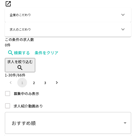
企業のこだわり
求人のこだわり
この条件の求人数
0
件
検索する
条件をクリア
求人を絞り込む
1
-
30
件/
66
件
1
2
3
募集中のみ表示
求人紹介動画あり