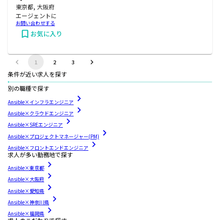
東京都, 大阪府
エージェントに
お問い合わせする
お気に入り
1
2
3
条件が近い求人を探す
別の職種で探す
Ansible×インフラエンジニア
Ansible×クラウドエンジニア
Ansible×SREエンジニア
Ansible×プロジェクトマネージャー(PM)
Ansible×フロントエンドエンジニア
求人が多い勤務地で探す
Ansible×東京都
Ansible×大阪府
Ansible×愛知県
Ansible×神奈川県
Ansible×福岡県