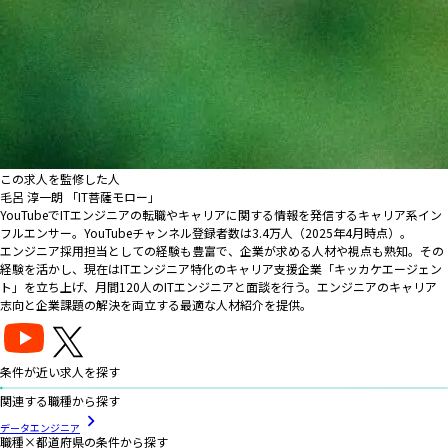
この求人を監修した人
毛呂 淳一朗 「IT菩薩モロー」
YouTubeでITエンジニアの転職やキャリアに関する情報を発信するキャリア系イン
フルエンサー。YouTubeチャンネル登録者数は3.4万人（2025年4月時点）。
エンジニア採用担当としての経験も豊富で、企業が求める人材や視点も熟知。その
経験を活かし、現在はITエンジニア特化のキャリア支援企業「キッカケエージェン
ト」を立ち上げ、月間120人のITエンジニアと面談を行う。エンジニアのキャリア
志向と企業課題の解決を両立する最適な人材紹介を提供。
条件が近い求人を探す
関連する職種から探す
データエンジニア
職種×都道府県の条件から探す