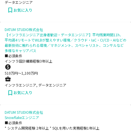
データエンジニア
お気に入り
DATUM STUDIO株式会社
【インフラエンジニア出身者歓迎・データエンジニア】平均残業時間11h、
平均週4リモートでWLBが整えやすい環境／クラウド・IaC・CI/CD・AIなどの
最新技術に触れられる環境／マネジメント、スペシャリスト、コンサルなど
多様なキャリアパス
■必須条件
インフラ設計構築経験3年以上
510
万円〜
1,100
万円
インフラエンジニア, データエンジニア
お気に入り
DATUM STUDIO株式会社
Snowflakeエンジニア
■必須条件
* システム開発経験 2年以上 * SQLを用いた実務経験1年以上