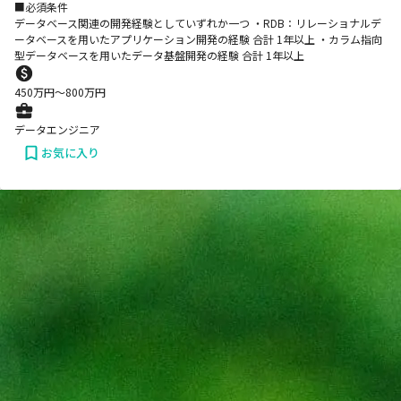
■必須条件
データベース関連の開発経験としていずれか一つ ・RDB：リレーショナルデ
ータベースを用いたアプリケーション開発の経験 合計 1年以上 ・カラム指向
型データベースを用いたデータ基盤開発の経験 合計 1年以上
450
万円〜
800
万円
データエンジニア
お気に入り