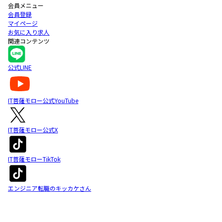
会員メニュー
会員登録
マイページ
お気に入り求人
関連コンテンツ
公式LINE
IT菩薩モロー公式YouTube
IT菩薩モロー公式X
IT菩薩モローTikTok
エンジニア転職のキッカケさん