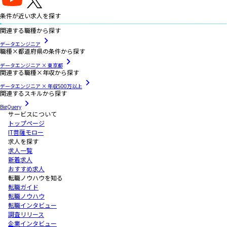
条件が近い求人を探す
関連する職種から探す
データエンジニア
職種×都道府県の条件から探す
データエンジニア × 東京都
関連する職種×年収から探す
データエンジニア × 年収500万以上
関連するスキルから探す
BigQuery
サービスについて
トップページ
IT菩薩モロー
求人を探す
求人一覧
新着求人
おすすめ求人
転職ノウハウを知る
転職ガイド
転職ノウハウ
転職インタビュー
調査リリース
企業インタビュー