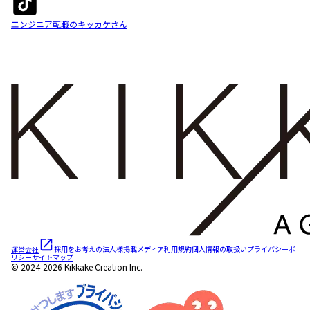
エンジニア転職のキッカケさん
運営会社
採用をお考えの法人様
掲載メディア
利用規約
個人情報の取扱い
プライバシーポ
リシー
サイトマップ
© 2024-2026 Kikkake Creation Inc.