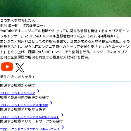
この求人を監修した人
毛呂 淳一朗 「IT菩薩モロー」
YouTubeでITエンジニアの転職やキャリアに関する情報を発信するキャリア系イン
フルエンサー。YouTubeチャンネル登録者数は3.4万人（2025年4月時点）。
エンジニア採用担当としての経験も豊富で、企業が求める人材や視点も熟知。その
経験を活かし、現在はITエンジニア特化のキャリア支援企業「キッカケエージェン
ト」を立ち上げ、月間120人のITエンジニアと面談を行う。エンジニアのキャリア
志向と企業課題の解決を両立する最適な人材紹介を提供。
条件が近い求人を探す
関連する職種から探す
フロントエンドエンジニア
職種×都道府県の条件から探す
フロントエンドエンジニア × 東京都
関連する職種×年収から探す
フロントエンドエンジニア × 年収600万以上
関連する職種×リモートワークから探す
フロントエンドエンジニア × リモートワーク