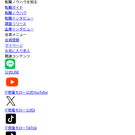
転職ノウハウを知る
転職ガイド
転職ノウハウ
転職インタビュー
調査リリース
企業インタビュー
会員メニュー
会員登録
マイページ
お気に入り求人
関連コンテンツ
公式LINE
IT菩薩モロー公式YouTube
IT菩薩モロー公式X
IT菩薩モローTikTok