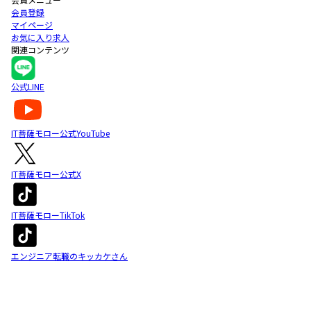
会員登録
マイページ
お気に入り求人
関連コンテンツ
公式LINE
IT菩薩モロー公式YouTube
IT菩薩モロー公式X
IT菩薩モローTikTok
エンジニア転職のキッカケさん