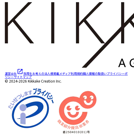
運営会社
採用をお考えの法人様
掲載メディア
利用規約
個人情報の取扱い
プライバシーポ
リシー
サイトマップ
© 2024-2026 Kikkake Creation Inc.