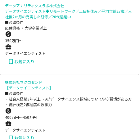
データアナリティクスラボ株式会社
データサイエンティスト◆リモートワーク／土日祝休み／平均年齢27歳／入
社後2か月の充実した研修／20代活躍中
■必須条件
応募資格 ・大学卒業以上
350
万円〜
データサイエンティスト
お気に入り
株式会社マクロセンド
【データサイエンティスト】
■必須条件
・社会人経験3年以上 ・AI/データサイエンス領域について学ぶ習慣がある方
・統計検定2級程度の数学力
400
万円〜
450
万円
データサイエンティスト
お気に入り