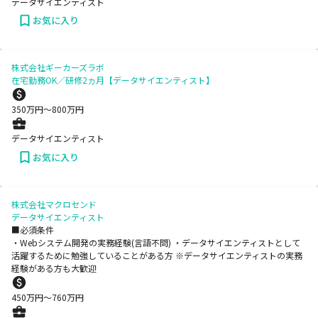
データサイエンティスト
お気に入り
株式会社ギーカーズラボ
在宅勤務OK／研修2ヵ月【データサイエンティスト】
350
万円〜
800
万円
データサイエンティスト
お気に入り
株式会社マクロセンド
データサイエンティスト
■必須条件
・Webシステム開発の実務経験(言語不問) ・データサイエンティストとして
活躍するために勉強していることがある方 ※データサイエンティストの実務
経験がある方も大歓迎
450
万円〜
760
万円