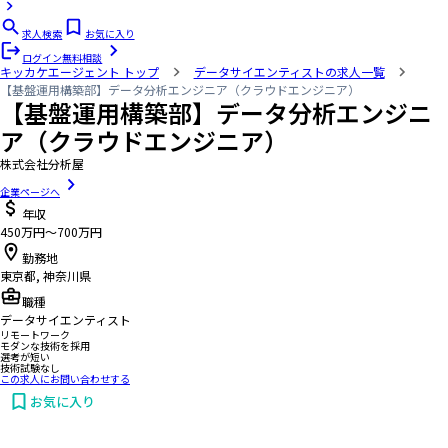
求人検索
お気に入り
ログイン
無料相談
キッカケエージェント
トップ
データサイエンティストの求人一覧
【基盤運用構築部】データ分析エンジニア（クラウドエンジニア）
【基盤運用構築部】データ分析エンジニ
ア（クラウドエンジニア）
株式会社分析屋
企業ページへ
年収
450万円〜700万円
勤務地
東京都, 神奈川県
職種
データサイエンティスト
リモートワーク
モダンな技術を採用
選考が短い
技術試験なし
この求人にお問い合わせする
お気に入り