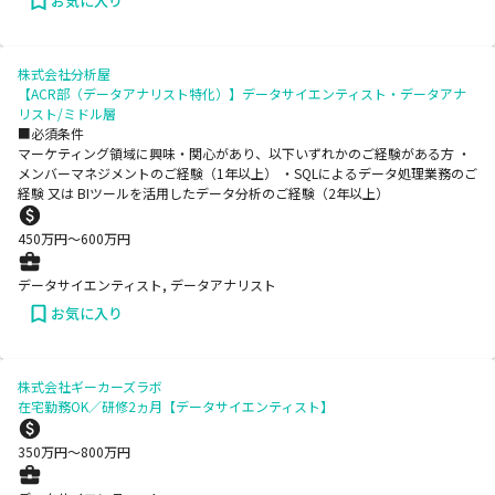
お気に入り
株式会社分析屋
【ACR部（データアナリスト特化）】データサイエンティスト・データアナ
リスト/ミドル層
■必須条件
マーケティング領域に興味・関心があり、以下いずれかのご経験がある方 ・
メンバーマネジメントのご経験（1年以上） ・SQLによるデータ処理業務のご
経験 又は BIツールを活用したデータ分析のご経験（2年以上）
450
万円〜
600
万円
データサイエンティスト, データアナリスト
お気に入り
株式会社ギーカーズラボ
在宅勤務OK／研修2ヵ月【データサイエンティスト】
350
万円〜
800
万円