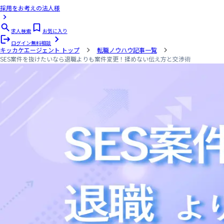
採用をお考えの法人様
求人検索
お気に入り
ログイン
無料相談
キッカケエージェント
トップ
転職ノウハウ記事一覧
SES案件を抜けたいなら退職よりも案件変更！揉めない伝え方と交渉術