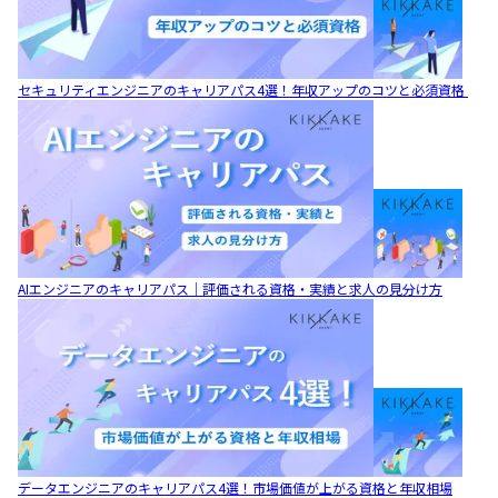
セキュリティエンジニアのキャリアパス4選！年収アップのコツと必須資格
AIエンジニアのキャリアパス｜評価される資格・実績と求人の見分け方
データエンジニアのキャリアパス4選！市場価値が上がる資格と年収相場