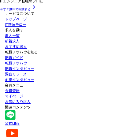
ITエンジニア転職のプロに
今すぐ無料で相談する
サービスについて
トップページ
IT菩薩モロー
求人を探す
求人一覧
新着求人
おすすめ求人
転職ノウハウを知る
転職ガイド
転職ノウハウ
転職インタビュー
調査リリース
企業インタビュー
会員メニュー
会員登録
マイページ
お気に入り求人
関連コンテンツ
公式LINE