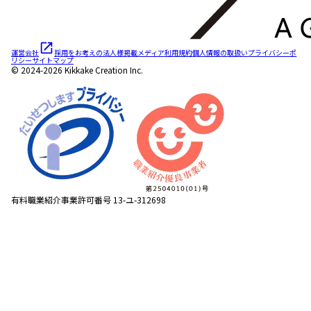
運営会社
採用をお考えの法人様
掲載メディア
利用規約
個人情報の取扱い
プライバシーポ
リシー
サイトマップ
© 2024-2026 Kikkake Creation Inc.
有料職業紹介事業許可番号 13-ユ-312698