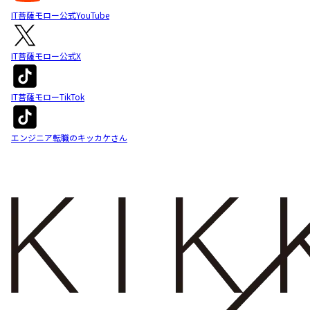
IT菩薩モロー公式YouTube
IT菩薩モロー公式X
IT菩薩モローTikTok
エンジニア転職のキッカケさん