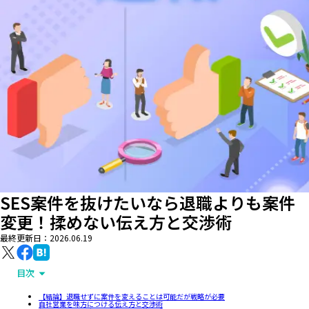
SES案件を抜けたいなら退職よりも案件
変更！揉めない伝え方と交渉術
最終更新日：
2026.06.19
目次
【結論】退職せずに案件を変えることは可能だが戦略が必要
自社営業を味方につける伝え方と交渉術