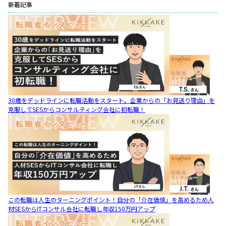
新着記事
30歳をデッドラインに転職活動をスタート。企業からの「お見送り理由」を
克服してSESからコンサルティング会社に初転職！
この転職は人生のターニングポイント！自分の「介在価値」を高めるため人
材SESからITコンサル会社に転職し年収150万円アップ