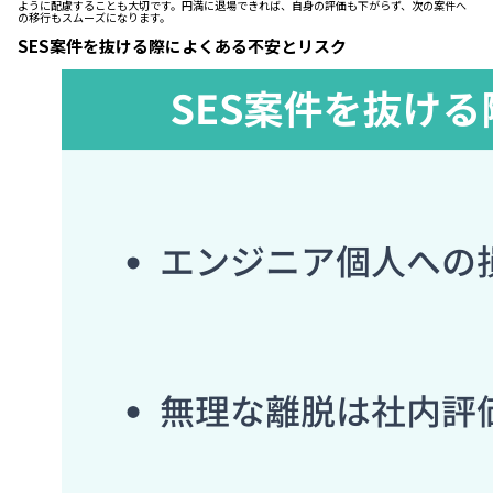
ように配慮することも大切です。円満に退場できれば、自身の評価も下がらず、次の案件へ
の移行もスムーズになります。
SES案件を抜ける際によくある不安とリスク