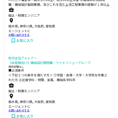
職：機械設計製図業務、及びこれを含む上流工程業務の経験が１年以上
組込・制御エンジニア
栃木県, 神奈川県, 大阪府, 愛知県
エージェントに
お問い合わせする
お気に入り
株式会社アルトナー
【未経験向け】機械設計開発職／ワイドバリューグループ
技術試験なし
■必須条件
＜下記２つの条件を満たす方＞ ①学歴：高専・大学・大学院を卒業さ
れた方 ②出身学科：物理、金属、機械系学科卒
組込・制御エンジニア
栃木県, 神奈川県, 大阪府, 愛知県
エージェントに
お問い合わせする
お気に入り