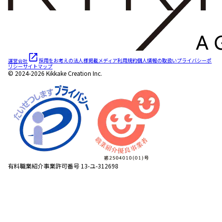
運営会社
採用をお考えの法人様
掲載メディア
利用規約
個人情報の取扱い
プライバシーポ
リシー
サイトマップ
© 2024-2026 Kikkake Creation Inc.
有料職業紹介事業許可番号 13-ユ-312698