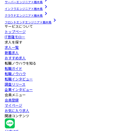
サーバーエンジニア×栃木県
インフラエンジニア×栃木県
クラウドエンジニア×栃木県
フロントエンドエンジニア×栃木県
サービスについて
トップページ
IT菩薩モロー
求人を探す
求人一覧
新着求人
おすすめ求人
転職ノウハウを知る
転職ガイド
転職ノウハウ
転職インタビュー
調査リリース
企業インタビュー
会員メニュー
会員登録
マイページ
お気に入り求人
関連コンテンツ