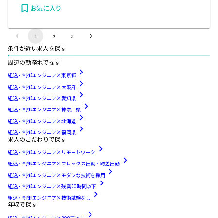
お気に入り
1
2
3
条件が近い求人を探す
周辺の勤務地で探す
組込・制御エンジニア×東京都
組込・制御エンジニア×大阪府
組込・制御エンジニア×愛知県
組込・制御エンジニア×神奈川県
組込・制御エンジニア×北海道
組込・制御エンジニア×福岡県
求人のこだわりで探す
組込・制御エンジニア×リモートワーク
組込・制御エンジニア×フレックス出勤・時差出勤
組込・制御エンジニア×モダンな技術を採用
組込・制御エンジニア×残業20時間以下
組込・制御エンジニア×技術試験なし
年収で探す
組込・制御エンジニア×300万以上