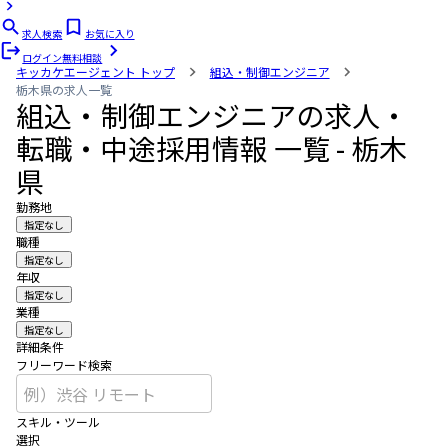
求人検索
お気に入り
ログイン
無料相談
キッカケエージェント
トップ
組込・制御エンジニア
栃木県の求人一覧
組込・制御エンジニアの求人・
転職・中途採用情報 一覧 - 栃木
県
勤務地
指定なし
職種
指定なし
年収
指定なし
業種
指定なし
詳細条件
フリーワード検索
スキル・ツール
選択