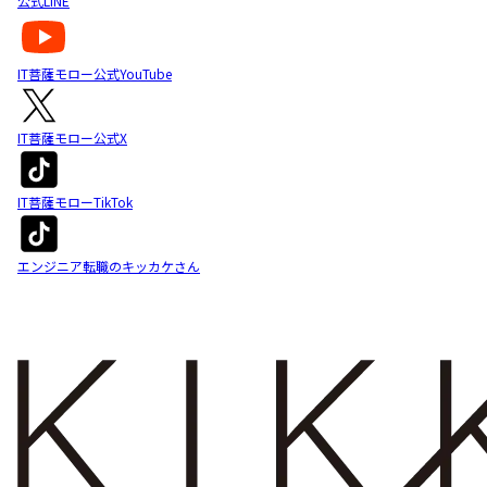
公式LINE
IT菩薩モロー公式YouTube
IT菩薩モロー公式X
IT菩薩モローTikTok
エンジニア転職のキッカケさん