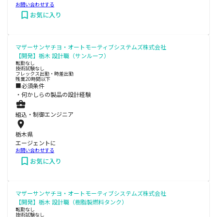
お問い合わせする
お気に入り
マザーサンヤチヨ・オートモーティブシステムズ株式会社
【開発】栃木 設計職（サンルーフ）
転勤なし
技術試験なし
フレックス出勤・時差出勤
残業20時間以下
■必須条件
・何かしらの製品の設計経験
組込・制御エンジニア
栃木県
エージェントに
お問い合わせする
お気に入り
マザーサンヤチヨ・オートモーティブシステムズ株式会社
【開発】栃木 設計職（樹脂製燃料タンク）
転勤なし
技術試験なし