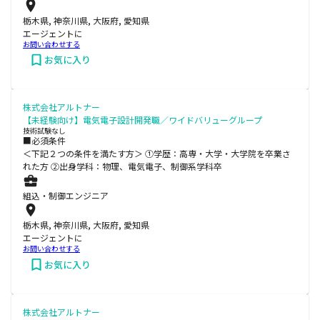
栃木県, 神奈川県, 大阪府, 愛知県
エージェントに
お問い合わせする
お気に入り
株式会社アルトナー
【未経験向け】電気電子設計開発職／ワイドバリューグループ
技術試験なし
■必須条件
＜下記２つの条件を満たす方＞ ①学歴：高専・大学・大学院を卒業さ
れた方 ②出身学科：物理、電気電子、制御系学科卒
組込・制御エンジニア
栃木県, 神奈川県, 大阪府, 愛知県
エージェントに
お問い合わせする
お気に入り
株式会社アルトナー