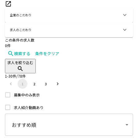
企業のこだわり
求人のこだわり
この条件の求人数
0
件
検索する
条件をクリア
求人を絞り込む
1
-
30
件/
78
件
1
2
3
募集中のみ表示
求人紹介動画あり