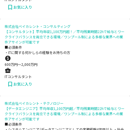
お気に入り
株式会社ベイカレント・コンサルティング
【コンサルタント】平均年収1,100万円超！／平均残業時間22hで給与とワー
クライフバランスを両立できる環境／ワンプール制による多様な業界への案
件アサインが可能です
■必須条件
・ITに関する何かしらの経験をお持ちの方
600
万円〜
2,000
万円
ITコンサルタント
お気に入り
株式会社ベイカレント・テクノロジー
【データエンジニア】平均年収1,100万円超／平均残業時間22hで給与とワー
クライフバランスを両立できる環境／ワンプール制による多様な業界への案
件アサインが可能です
■必須条件
・システムエンジニア/データエンジニアとしての実務経験4年目以上 ・社会