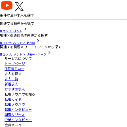
条件が近い求人を探す
関連する職種から探す
ITコンサルタント
職種×都道府県の条件から探す
ITコンサルタント × 東京都
関連する職種×リモートワークから探す
ITコンサルタント × リモートワーク
サービスについて
トップページ
IT菩薩モロー
求人を探す
求人一覧
新着求人
おすすめ求人
転職ノウハウを知る
転職ガイド
転職ノウハウ
転職インタビュー
調査リリース
企業インタビュー
会員メニュー