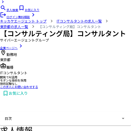
求人検索
お気に入り
ログイン
無料相談
キッカケエージェント
トップ
ITコンサルタントの求人一覧
東京都の求人一覧
【コンサルティング局】コンサルタント
【コンサルティング局】コンサルタント
サイバーエージェントグループ
企業ページへ
勤務地
東京都
職種
ITコンサルタント
開発でAI活用
モダンな技術を採用
技術試験なし
この求人にお問い合わせする
お気に入り
お問い合わせする
目次
求人情報