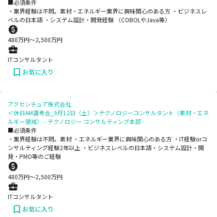
■必須条件
・業界経験は不問。素材・エネルギー業界に興味関心のある方 ・ビジネスレ
ベルの日本語 ・システム設計・開発経験 （COBOLやJava等）
480
万円〜
2,500
万円
ITコンサルタント
お気に入り
アクセンチュア株式会社
＜休日AM選考会_9月12日（土）＞テクノロジーコンサルタント（素材・エネ
ルギー領域） - テクノロジー コンサルティング本部
■必須条件
・業界経験は不問。素材 ・エネルギー業界に興味関心のある方 ・IT経験orコ
ンサルティング経験2年以上 ・ビジネスレベルの日本語・システム設計・開
発・PMO等のご経験
480
万円〜
2,500
万円
ITコンサルタント
お気に入り