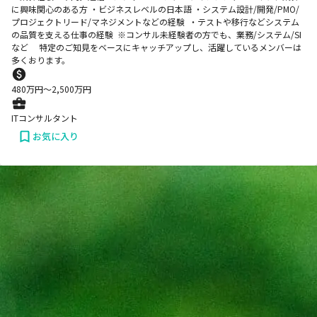
に興味関心のある方 ・ビジネスレベルの日本語 ・システム設計/開発/PMO/
プロジェクトリード/マネジメントなどの経験 ・テストや移行などシステム
の品質を支える仕事の経験 ※コンサル未経験者の方でも、業務/システム/SI
など 特定のご知見をベースにキャッチアップし、活躍しているメンバーは
多くおります。
480
万円〜
2,500
万円
ITコンサルタント
お気に入り