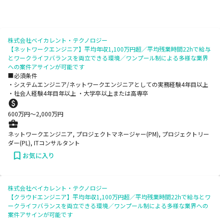
株式会社ベイカレント・テクノロジー
【ネットワークエンジニア】平均年収1,100万円超／平均残業時間22hで給与
とワークライフバランスを両立できる環境／ワンプール制による多様な業界
への案件アサインが可能です
■必須条件
・システムエンジニア/ネットワークエンジニアとしての実務経験4年目以上
・社会人経験4年目年以上 ・大学卒以上または高専卒
600
万円〜
2,000
万円
ネットワークエンジニア, プロジェクトマネージャー(PM), プロジェクトリー
ダー(PL), ITコンサルタント
お気に入り
株式会社ベイカレント・テクノロジー
【クラウドエンジニア】平均年収1,100万円超／平均残業時間22hで給与とワ
ークライフバランスを両立できる環境／ワンプール制による多様な業界への
案件アサインが可能です