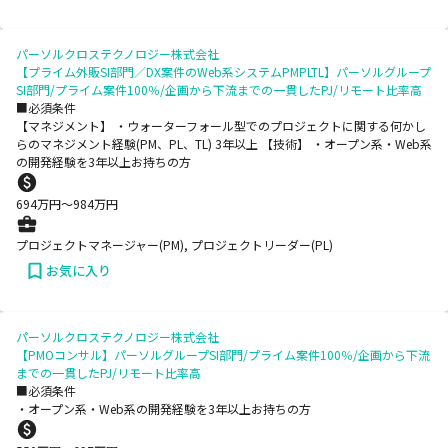
パーソルクロステクノロジー株式会社
【プライム外販SI部門／DX案件のWeb系システムPMPLTL】パーソルグループ
SI部門/プライム案件100％/企画から下流までの一貫したPJ/リモート比率高
■必須条件
【マネジメント】 ・ウォーターフォール型でのプロジェクトに関する何かし
らのマネジメント経験(PM、PL、TL) 3年以上 【技術】 ・オープン系・Web系
の開発経験を3年以上お持ちの方
694
万円〜
984
万円
プロジェクトマネージャー(PM), プロジェクトリーダー(PL)
お気に入り
パーソルクロステクノロジー株式会社
【PMOコンサル】パーソルグループSI部門/プライム案件100％/企画から下流
までの一貫したPJ/リモート比率高
■必須条件
・オープン系・Web系の開発経験を3年以上お持ちの方