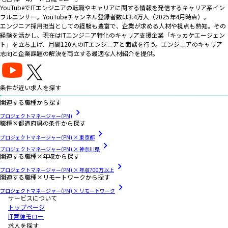
YouTubeでITエンジニアの転職やキャリアに関する情報を発信するキャリア系イン
フルエンサー。YouTubeチャンネル登録者数は3.4万人（2025年4月時点）。
エンジニア採用担当としての経験も豊富で、企業が求める人材や視点も熟知。その
経験を活かし、現在はITエンジニア特化のキャリア支援企業「キッカケエージェン
ト」を立ち上げ、月間120人のITエンジニアと面談を行う。エンジニアのキャリア
志向と企業課題の解決を両立する最適な人材紹介を提供。
条件が近い求人を探す
関連する職種から探す
プロジェクトマネージャー(PM)
職種×都道府県の条件から探す
プロジェクトマネージャー(PM) × 東京都
プロジェクトマネージャー(PM) × 神奈川県
関連する職種×年収から探す
プロジェクトマネージャー(PM) × 年収700万以上
関連する職種×リモートワークから探す
プロジェクトマネージャー(PM) × リモートワーク
サービスについて
トップページ
IT菩薩モロー
求人を探す