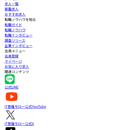
求人一覧
新着求人
おすすめ求人
転職ノウハウを知る
転職ガイド
転職ノウハウ
転職インタビュー
調査リリース
企業インタビュー
会員メニュー
会員登録
マイページ
お気に入り求人
関連コンテンツ
公式LINE
IT菩薩モロー公式YouTube
IT菩薩モロー公式X