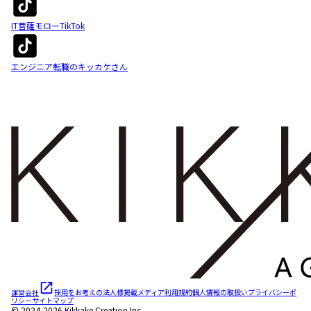
IT菩薩モローTikTok
エンジニア転職のキッカケさん
運営会社
採用をお考えの法人様
掲載メディア
利用規約
個人情報の取扱い
プライバシーポ
リシー
サイトマップ
© 2024-2026 Kikkake Creation Inc.