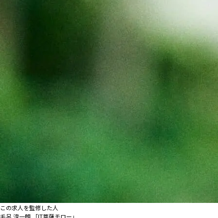
この求人を監修した人
毛呂 淳一朗 「IT菩薩モロー」