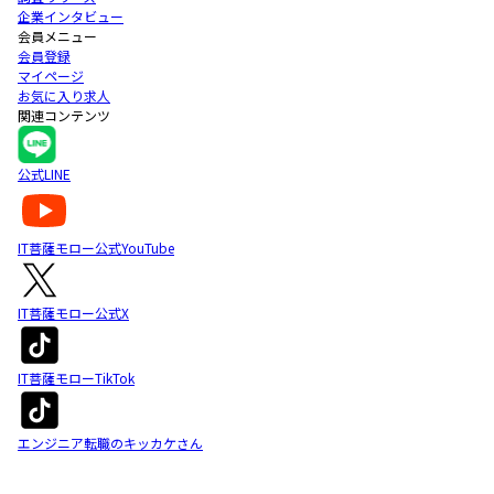
企業インタビュー
会員メニュー
会員登録
マイページ
お気に入り求人
関連コンテンツ
公式LINE
IT菩薩モロー公式YouTube
IT菩薩モロー公式X
IT菩薩モローTikTok
エンジニア転職のキッカケさん