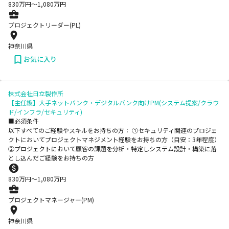
830
万円〜
1,080
万円
プロジェクトリーダー(PL)
神奈川県
お気に入り
株式会社日立製作所
【主任級】大手ネットバンク・デジタルバンク向けPM(システム提案/クラウ
ド/インフラ/セキュリティ)
■必須条件
以下すべてのご経験やスキルをお持ちの方： ①セキュリティ関連のプロジェ
クトにおいてプロジェクトマネジメント経験をお持ちの方（目安：3年程度）
②プロジェクトにおいて顧客の課題を分析・特定しシステム設計・構築に落
とし込んだご経験をお持ちの方
830
万円〜
1,080
万円
プロジェクトマネージャー(PM)
神奈川県