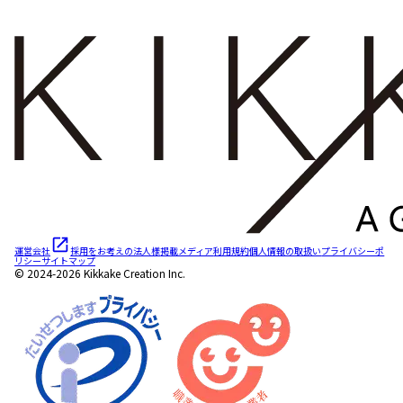
運営会社
採用をお考えの法人様
掲載メディア
利用規約
個人情報の取扱い
プライバシーポ
リシー
サイトマップ
© 2024-2026 Kikkake Creation Inc.