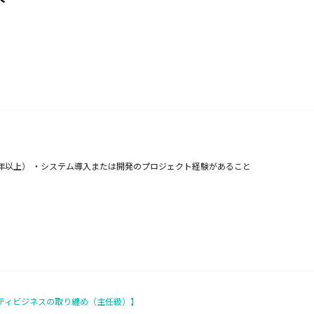
3年以上） ・システム導入または開発のプロジェクト経験があること
ティビジネスの取り纏め（主任級）】