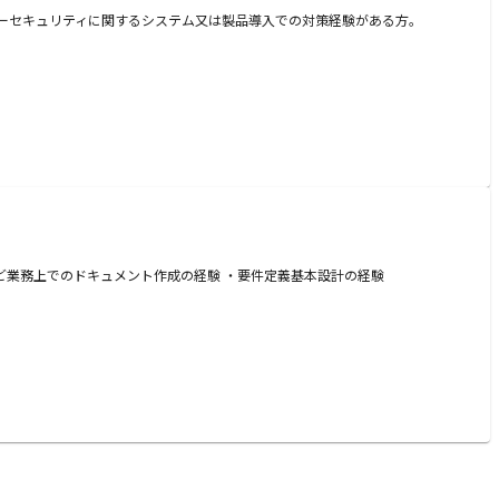
イバーセキュリティに関するシステム又は製品導入での対策経験がある方。
など業務上でのドキュメント作成の経験 ・要件定義基本設計の経験