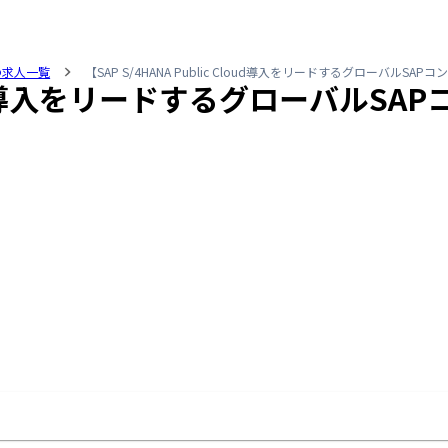
の求人一覧
【SAP S/4HANA Public Cloud導入をリードするグローバルSA
 Cloud導入をリードするグローバルS