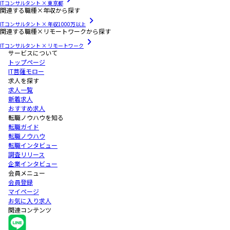
ITコンサルタント × 東京都
関連する職種×年収から探す
ITコンサルタント × 年収1000万以上
関連する職種×リモートワークから探す
ITコンサルタント × リモートワーク
サービスについて
トップページ
IT菩薩モロー
求人を探す
求人一覧
新着求人
おすすめ求人
転職ノウハウを知る
転職ガイド
転職ノウハウ
転職インタビュー
調査リリース
企業インタビュー
会員メニュー
会員登録
マイページ
お気に入り求人
関連コンテンツ