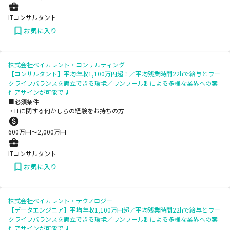
ITコンサルタント
お気に入り
株式会社ベイカレント・コンサルティング
【コンサルタント】平均年収1,100万円超！／平均残業時間22hで給与とワー
クライフバランスを両立できる環境／ワンプール制による多様な業界への案
件アサインが可能です
■必須条件
・ITに関する何かしらの経験をお持ちの方
600
万円〜
2,000
万円
ITコンサルタント
お気に入り
株式会社ベイカレント・テクノロジー
【データエンジニア】平均年収1,100万円超／平均残業時間22hで給与とワー
クライフバランスを両立できる環境／ワンプール制による多様な業界への案
件アサインが可能です