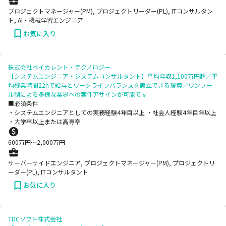
プロジェクトマネージャー(PM), プロジェクトリーダー(PL), ITコンサルタン
ト, AI・機械学習エンジニア
お気に入り
株式会社ベイカレント・テクノロジー
【システムエンジニア・システムコンサルタント】平均年収1,100万円超／平
均残業時間22hで給与とワークライフバランスを両立できる環境／ワンプー
ル制による多様な業界への案件アサインが可能です
■必須条件
・システムエンジニアとしての実務経験4年目以上 ・社会人経験4年目年以上
・大学卒以上または高専卒
600
万円〜
2,000
万円
サーバーサイドエンジニア, プロジェクトマネージャー(PM), プロジェクトリ
ーダー(PL), ITコンサルタント
お気に入り
TDCソフト株式会社