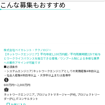
こんな募集もおすすめ
株式会社ベイカレント・テクノロジー
【ネットワークエンジニア】平均年収1,100万円超／平均残業時間22hで給与
とワークライフバランスを両立できる環境／ワンプール制による多様な業界
への案件アサインが可能です
■必須条件
・システムエンジニア/ネットワークエンジニアとしての実務経験4年目以上
・社会人経験4年目年以上 ・大学卒以上または高専卒
600
万円〜
2,000
万円
ネットワークエンジニア, プロジェクトマネージャー(PM), プロジェクトリー
ダー(PL), ITコンサルタント
お気に入り