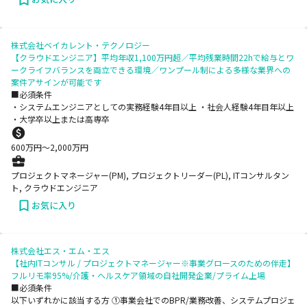
株式会社ベイカレント・テクノロジー
【クラウドエンジニア】平均年収1,100万円超／平均残業時間22hで給与とワ
ークライフバランスを両立できる環境／ワンプール制による多様な業界への
案件アサインが可能です
■必須条件
・システムエンジニアとしての実務経験4年目以上 ・社会人経験4年目年以上
・大学卒以上または高専卒
600
万円〜
2,000
万円
プロジェクトマネージャー(PM), プロジェクトリーダー(PL), ITコンサルタン
ト, クラウドエンジニア
お気に入り
株式会社エス・エム・エス
【社内ITコンサル / プロジェクトマネージャー※事業グロースのための伴走】
フルリモ率95%/介護・ヘルスケア領域の自社開発企業/プライム上場
■必須条件
以下いずれかに該当する方 ①事業会社でのBPR/業務改善、システムプロジェ