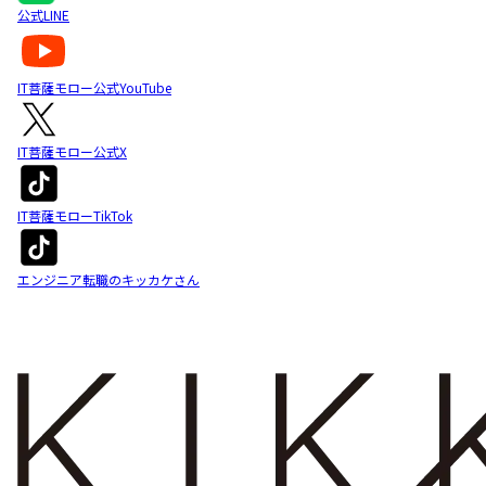
公式LINE
IT菩薩モロー公式YouTube
IT菩薩モロー公式X
IT菩薩モローTikTok
エンジニア転職のキッカケさん